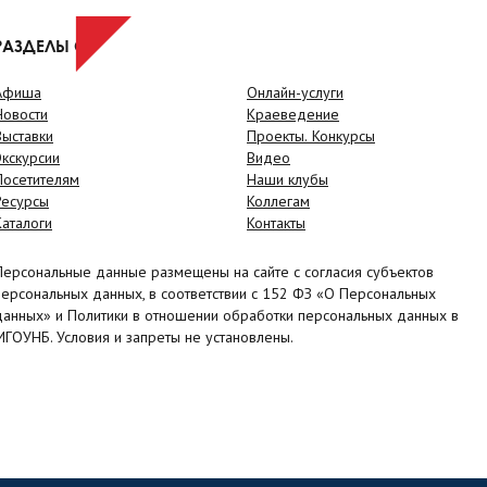
РАЗДЕЛЫ САЙТА
Афиша
Онлайн-услуги
Новости
Краеведение
Выставки
Проекты. Конкурсы
Экскурсии
Видео
Посетителям
Наши клубы
Ресурсы
Коллегам
Каталоги
Контакты
Персональные данные размещены на сайте с согласия субъектов
персональных данных, в соответствии с 152 ФЗ «О Персональных
данных» и Политики в отношении обработки персональных данных в
МГОУНБ. Условия и запреты не установлены.