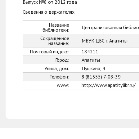
Выпуск №8 от 2012 года
Сведения о держателях
Название
Централизованная библиот
библиотеки:
Сокращенное
МБУК ЦБС г. Апатиты
название:
Почтовый индекс:
184211
Город:
Апатиты
Улица, дом:
Пушкина, 4
Телефон:
8 (81555) 7-08-39
www:
http://www.apatitylibr.ru/