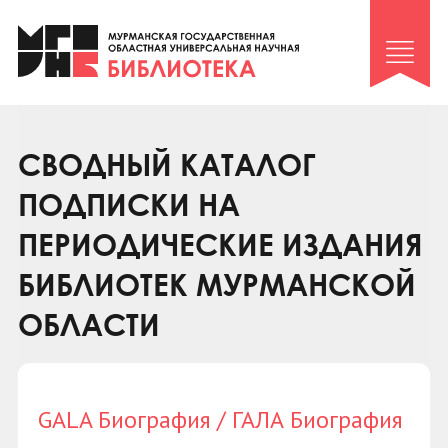
Клуб «Гиря и сельдерей»
Клуб «Семейный архив»
Клуб гидов
Коллегам
СВОДНЫЙ КАТАЛОГ
Контакты
ПОДПИСКИ НА
ПЕРИОДИЧЕСКИЕ ИЗДАНИЯ
БИБЛИОТЕК МУРМАНСКОЙ
ОБЛАСТИ
GALA Биография / ГАЛА Биография