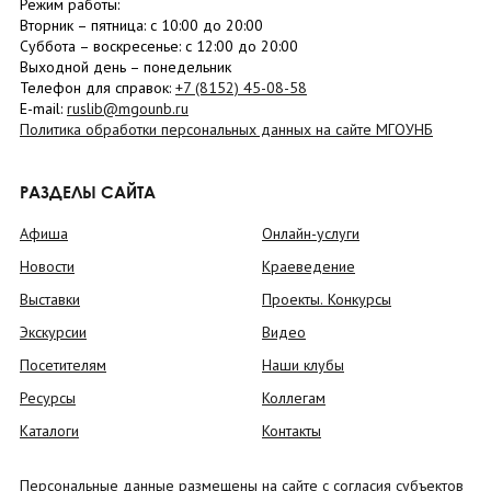
Режим работы:
Вторник –
пятница
: с 10:00 до 20:00
Суббота
– в
оскресенье
: c 12:00 до 20:00
Выходной день – понедельник
Телефон для справок:
+7 (8152)
45-08-58
E-mail:
ruslib@mgounb.ru
Политика обработки персональных данных на сайте МГОУНБ
РАЗДЕЛЫ САЙТА
Афиша
Онлайн-услуги
Новости
Краеведение
Выставки
Проекты. Конкурсы
Экскурсии
Видео
Посетителям
Наши клубы
Ресурсы
Коллегам
Каталоги
Контакты
Персональные данные размещены на сайте с согласия субъектов