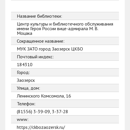
Название библиотеки:
Центр культуры и библиотечного обслуживания
имени Героя России вице-адмирала М. В.
Моцака
Сокращенное название:
МУК ЗАТО город Заозерск ЦКБО
Почтовый индекс:
184310
Город:
Заозерск
Улица, дом:
Ленинского Комсомола, 16
Телефон:
(81556) 3-39-09, 3-37-28
www:
https://ckbozaozersk.ru/