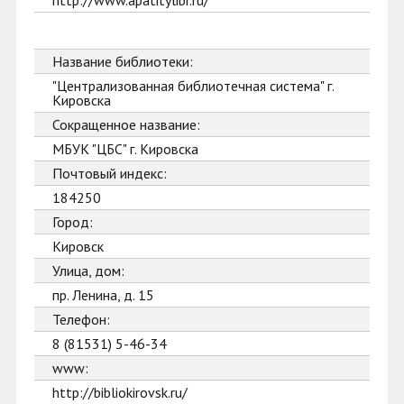
http://www.apatitylibr.ru/
Название библиотеки:
"Централизованная библиотечная система" г.
Кировска
Сокращенное название:
МБУК "ЦБС" г. Кировска
Почтовый индекс:
184250
Город:
Кировск
Улица, дом:
пр. Ленина, д. 15
Телефон:
8 (81531) 5-46-34
www:
http://bibliokirovsk.ru/