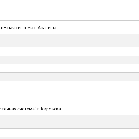
ечная система г. Апатиты
течная система" г. Кировска