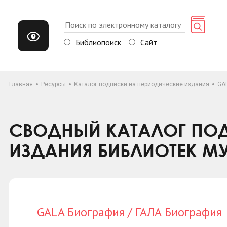
Библиопоиск
Сайт
Главная
Ресурсы
Каталог подписки на периодические издания
GA
СВОДНЫЙ КАТАЛОГ ПОД
ИЗДАНИЯ БИБЛИОТЕК М
GALA Биография / ГАЛА Биография