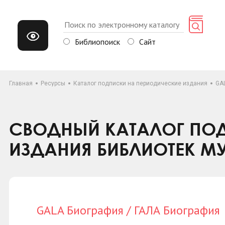
Библиопоиск
Сайт
Главная
Ресурсы
Каталог подписки на периодические издания
GA
СВОДНЫЙ КАТАЛОГ ПОД
ИЗДАНИЯ БИБЛИОТЕК М
GALA Биография / ГАЛА Биография