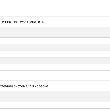
ечная система г. Апатиты
течная система" г. Кировска