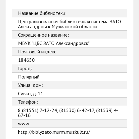
Название библиотеки:
Централизованная библиотечная система ЗАТО
Александровск Мурманской области
Сокращенное название:
МБУК "ЦБС ЗАТО Александровск"
Почтовый индекс:
184650
Город:
Полярный
Улица, дом:
Сивко, д. 11
Телефон:
8 (81551) 7-12-24, (81530) 6-42-17, (81539) 4-
67-16
www:
http://biblyzato.murm.muzkult.ru/