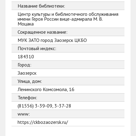
Название библиотеки:
Центр культуры и библиотечного обслуживания
имени Героя России вице-адмирала М. В.
Моцака
Сокращенное название:
МУК ЗАТО город Заозерск ЦКБО
Почтовый индекс:
184310
Город:
Заозерск
Улица, дом:
Ленинского Комсомола, 16
Телефон:
(81556) 3-39-09, 3-37-28
www:
https://ckbozaozersk.ru/