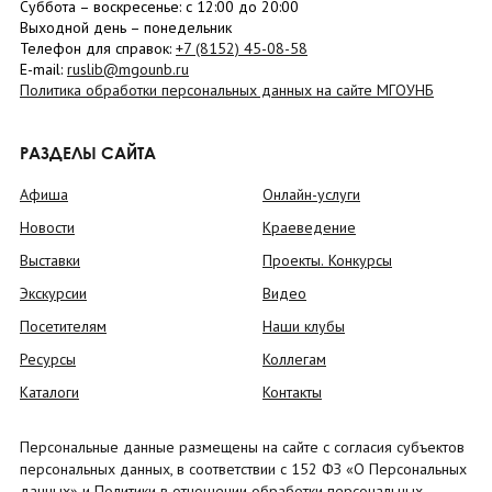
Суббота
– в
оскресенье
: c 12:00 до 20:00
Выходной день – понедельник
Телефон для справок:
+7 (8152)
45-08-58
E-mail:
ruslib@mgounb.ru
Политика обработки персональных данных на сайте МГОУНБ
РАЗДЕЛЫ САЙТА
Афиша
Онлайн-услуги
Новости
Краеведение
Выставки
Проекты. Конкурсы
Экскурсии
Видео
Посетителям
Наши клубы
Ресурсы
Коллегам
Каталоги
Контакты
Персональные данные размещены на сайте с согласия субъектов
персональных данных, в соответствии с 152 ФЗ «О Персональных
данных» и Политики в отношении обработки персональных