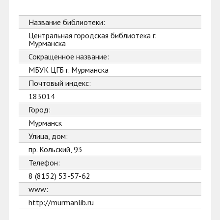
Название библиотеки:
Центральная городская библиотека г.
Мурманска
Сокращенное название:
МБУК ЦГБ г. Мурманска
Почтовый индекс:
183014
Город:
Мурманск
Улица, дом:
пр. Кольский, 93
Телефон:
8 (8152) 53-57-62
www:
http://murmanlib.ru