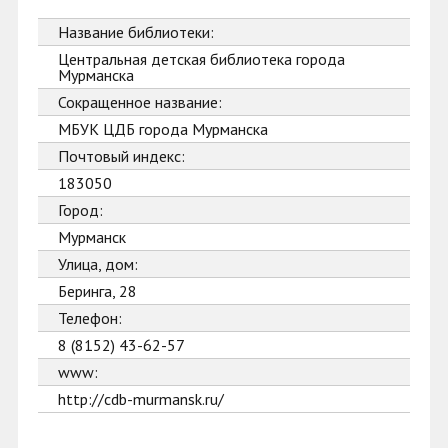
Название библиотеки:
Центральная детская библиотека города
Мурманска
Сокращенное название:
МБУК ЦДБ города Мурманска
Почтовый индекс:
183050
Город:
Мурманск
Улица, дом:
Беринга, 28
Телефон:
8 (8152) 43-62-57
www:
http://cdb-murmansk.ru/