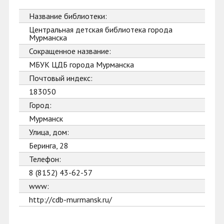
Название библиотеки:
Центральная детская библиотека города
Мурманска
Сокращенное название:
МБУК ЦДБ города Мурманска
Почтовый индекс:
183050
Город:
Мурманск
Улица, дом:
Беринга, 28
Телефон:
8 (8152) 43-62-57
www:
http://cdb-murmansk.ru/