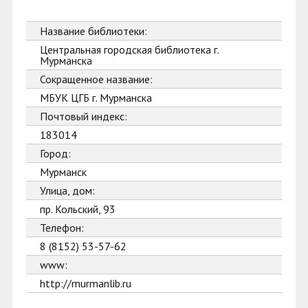
Название библиотеки:
Центральная городская библиотека г.
Мурманска
Сокращенное название:
МБУК ЦГБ г. Мурманска
Почтовый индекс:
183014
Город:
Мурманск
Улица, дом:
пр. Кольский, 93
Телефон:
8 (8152) 53-57-62
www:
http://murmanlib.ru