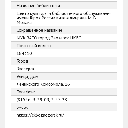
Название библиотеки:
Центр культуры и библиотечного обслуживания
имени Героя России вице-адмирала М. В.
Моцака
Сокращенное название:
МУК ЗАТО город Заозерск ЦКБО
Почтовый индекс:
184310
Город:
Заозерск
Улица, дом:
Ленинского Комсомола, 16
Телефон:
(81556) 3-39-09, 3-37-28
www:
https://ckbozaozersk.ru/