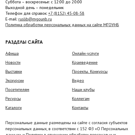
Суббота
– в
оскресенье
: c 12:00 до 20:00
Выходной день – понедельник
Телефон для справок:
+7 (8152)
45-08-58
E-mail:
ruslib@mgounb.ru
Политика обработки персональных данных на сайте МГОУНБ
РАЗДЕЛЫ САЙТА
Афиша
Онлайн-услуги
Новости
Краеведение
Выставки
Проекты. Конкурсы
Экскурсии
Видео
Посетителям
Наши клубы
Ресурсы
Коллегам
Каталоги
Контакты
Персональные данные размещены на сайте с согласия субъектов
персональных данных, в соответствии с 152 ФЗ «О Персональных
данных» и Политики в отношении обработки персональных