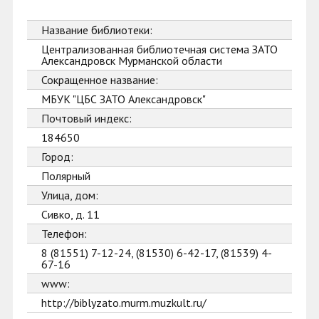
Название библиотеки:
Централизованная библиотечная система ЗАТО
Александровск Мурманской области
Сокращенное название:
МБУК "ЦБС ЗАТО Александровск"
Почтовый индекс:
184650
Город:
Полярный
Улица, дом:
Сивко, д. 11
Телефон:
8 (81551) 7-12-24, (81530) 6-42-17, (81539) 4-
67-16
www:
http://biblyzato.murm.muzkult.ru/