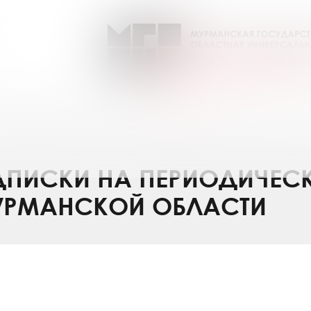
LA Биография / ГАЛА Биография
Выпуск №5 от 2015 года
ПИСКИ НА ПЕРИОДИЧЕС
УРМАНСКОЙ ОБЛАСТИ