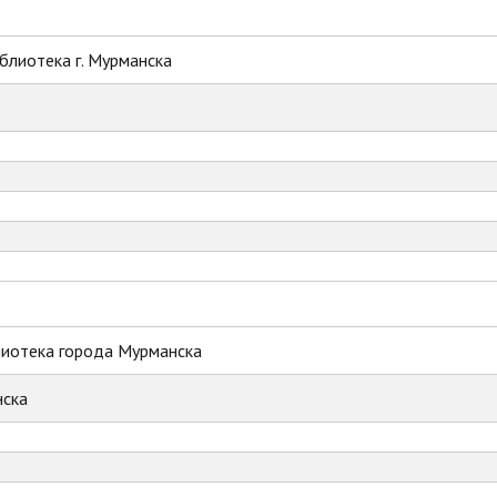
блиотека г. Мурманска
лиотека города Мурманска
ска