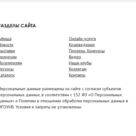
РАЗДЕЛЫ САЙТА
Афиша
Онлайн-услуги
Новости
Краеведение
Выставки
Проекты. Конкурсы
Экскурсии
Видео
Посетителям
Наши клубы
Ресурсы
Коллегам
Каталоги
Контакты
Персональные данные размещены на сайте с согласия субъектов
персональных данных, в соответствии с 152 ФЗ «О Персональных
данных» и Политики в отношении обработки персональных данных в
МГОУНБ. Условия и запреты не установлены.