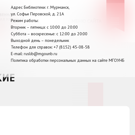
Адрес Библиотеки: г. Мурманск,
ул. Софьи Перовской, д. 21А
Режим работы:
МЕНЮ САЙТА
Вторник –
пятница
: с 10:00 до 20:00
Суббота
– в
оскресенье
: c 12:00 до 20:00
Выходной день – понедельник
Телефон для справок:
+7 (8152)
45-08-58
E-mail:
ruslib@mgounb.ru
Политика обработки персональных данных на сайте МГОУНБ
КИЕ