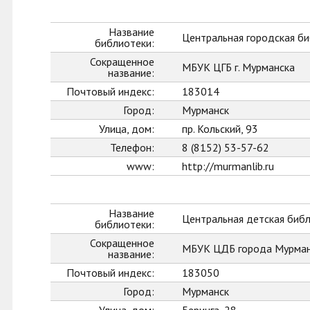
Название
Центральная городская би
библиотеки:
Сокращенное
МБУК ЦГБ г. Мурманска
название:
Почтовый индекс:
183014
Город:
Мурманск
Улица, дом:
пр. Кольский, 93
Телефон:
8 (8152) 53-57-62
www:
http://murmanlib.ru
Название
Центральная детская биб
библиотеки:
Сокращенное
МБУК ЦДБ города Мурман
название:
Почтовый индекс:
183050
Город:
Мурманск