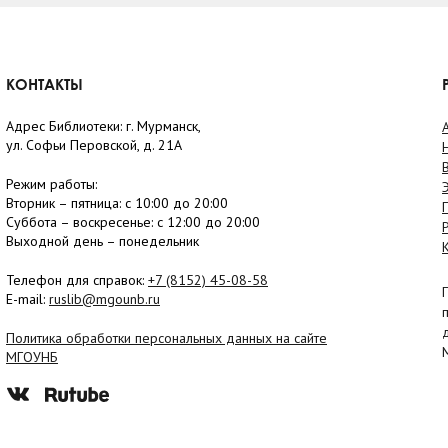
КОНТАКТЫ
Адрес Библиотеки: г. Мурманск,
ул. Софьи Перовской, д. 21А
Режим работы:
Вторник –
пятница
: с 10:00 до 20:00
Суббота
– в
оскресенье
: c 12:00 до 20:00
Выходной день – понедельник
Телефон для справок:
+7 (8152)
45-08-58
E-mail:
ruslib@mgounb.ru
Политика обработки персональных данных на сайте
МГОУНБ