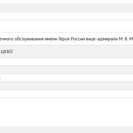
ечного обслуживания имени Героя России вице-адмирала М. В. 
к ЦКБО
6