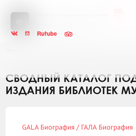
Библиопоиск
Сайт
Главная
Ресурсы
Каталог подписки на периодические издания
GA
СВОДНЫЙ КАТАЛОГ ПОД
ИЗДАНИЯ БИБЛИОТЕК М
GALA Биография / ГАЛА Биография