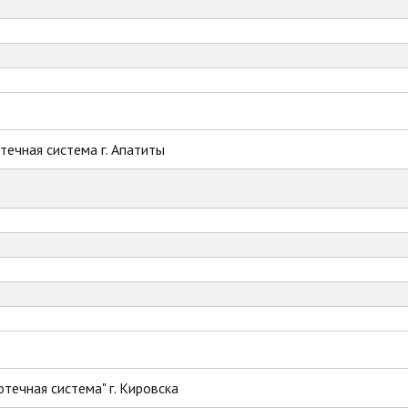
ечная система г. Апатиты
течная система" г. Кировска