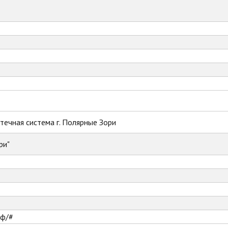
ечная система г. Полярные Зори
ри"
рф/#