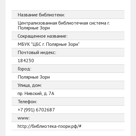
Название библиотеки:
Централизованная библиотечная система г.
Полярные Зори
Сокращенное название:
МБУК "ЦБС г. Полярные Зори"
Почтовый индекс:
184230
Город:
Полярные Зори
Улица, дом:
пр. Нивский, д. 7А
Телефон:
+7 (991) 6702687
www:
http://библиотека-пзори.рф/#