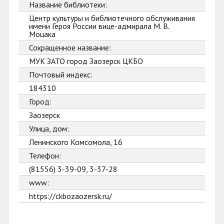
Название библиотеки:
Центр культуры и библиотечного обслуживания
имени Героя России вице-адмирала М. В.
Моцака
Сокращенное название:
МУК ЗАТО город Заозерск ЦКБО
Почтовый индекс:
184310
Город:
Заозерск
Улица, дом:
Ленинского Комсомола, 16
Телефон:
(81556) 3-39-09, 3-37-28
www:
https://ckbozaozersk.ru/