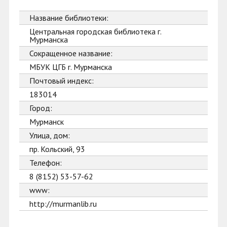
Название библиотеки:
Центральная городская библиотека г.
Мурманска
Сокращенное название:
МБУК ЦГБ г. Мурманска
Почтовый индекс:
183014
Город:
Мурманск
Улица, дом:
пр. Кольский, 93
Телефон:
8 (8152) 53-57-62
www:
http://murmanlib.ru