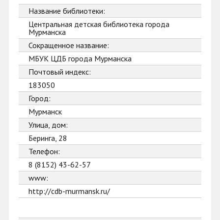
Название библиотеки:
Центральная детская библиотека города
Мурманска
Сокращенное название:
МБУК ЦДБ города Мурманска
Почтовый индекс:
183050
Город:
Мурманск
Улица, дом:
Беринга, 28
Телефон:
8 (8152) 43-62-57
www:
http://cdb-murmansk.ru/