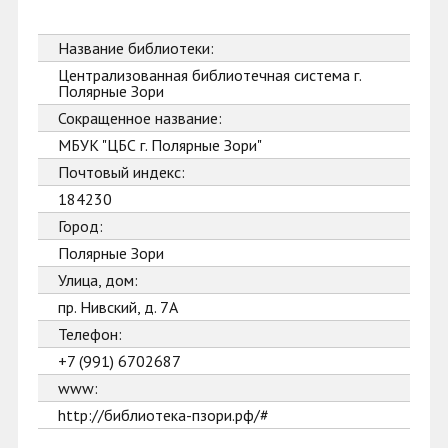
Название библиотеки:
Централизованная библиотечная система г.
Полярные Зори
Сокращенное название:
МБУК "ЦБС г. Полярные Зори"
Почтовый индекс:
184230
Город:
Полярные Зори
Улица, дом:
пр. Нивский, д. 7А
Телефон:
+7 (991) 6702687
www:
http://библиотека-пзори.рф/#