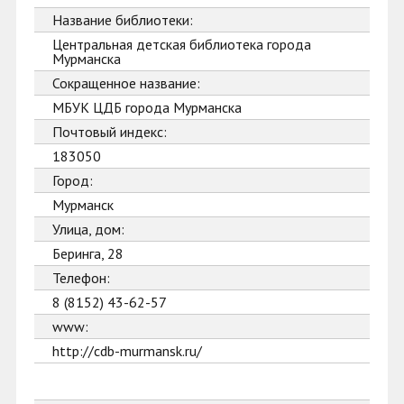
Название библиотеки:
Центральная детская библиотека города
Мурманска
Сокращенное название:
МБУК ЦДБ города Мурманска
Почтовый индекс:
183050
Город:
Мурманск
Улица, дом:
Беринга, 28
Телефон:
8 (8152) 43-62-57
www:
http://cdb-murmansk.ru/