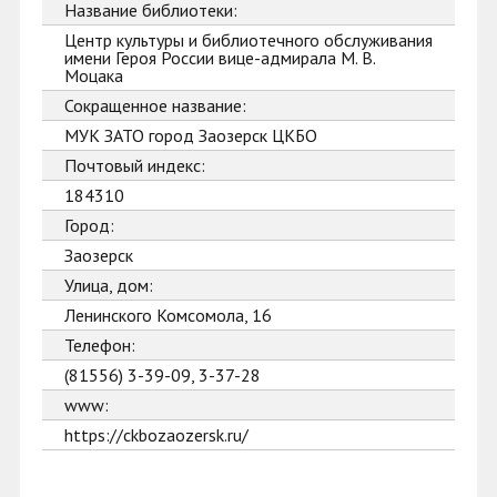
Название библиотеки:
Центр культуры и библиотечного обслуживания
имени Героя России вице-адмирала М. В.
Моцака
Сокращенное название:
МУК ЗАТО город Заозерск ЦКБО
Почтовый индекс:
184310
Город:
Заозерск
Улица, дом:
Ленинского Комсомола, 16
Телефон:
(81556) 3-39-09, 3-37-28
www:
https://ckbozaozersk.ru/