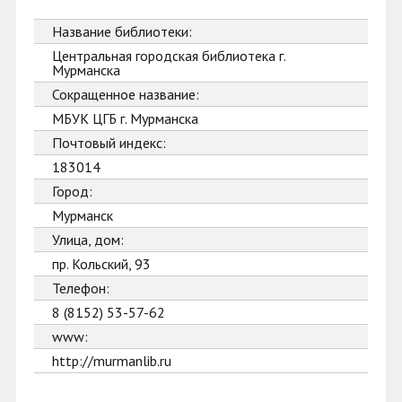
Название библиотеки:
Центральная городская библиотека г.
Мурманска
Сокращенное название:
МБУК ЦГБ г. Мурманска
Почтовый индекс:
183014
Город:
Мурманск
Улица, дом:
пр. Кольский, 93
Телефон:
8 (8152) 53-57-62
www:
http://murmanlib.ru