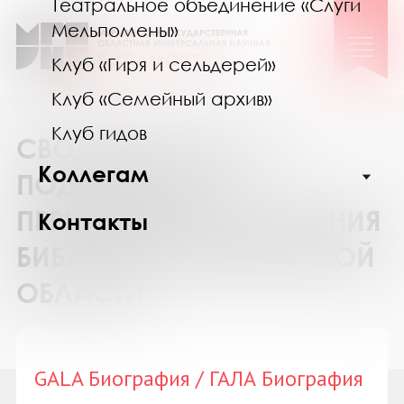
Театральное объединение «Слуги
Мельпомены»
Клуб «Гиря и сельдерей»
Клуб «Семейный архив»
Клуб гидов
СВОДНЫЙ КАТАЛОГ
Коллегам
ПОДПИСКИ НА
ПЕРИОДИЧЕСКИЕ ИЗДАНИЯ
Контакты
БИБЛИОТЕК МУРМАНСКОЙ
ОБЛАСТИ
GALA Биография / ГАЛА Биография