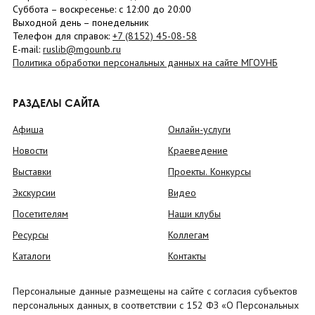
Суббота
– в
оскресенье
: c 12:00 до 20:00
Выходной день – понедельник
Телефон для справок:
+7 (8152)
45-08-58
E-mail:
ruslib@mgounb.ru
Политика обработки персональных данных на сайте МГОУНБ
РАЗДЕЛЫ САЙТА
Афиша
Онлайн-услуги
Новости
Краеведение
Выставки
Проекты. Конкурсы
Экскурсии
Видео
Посетителям
Наши клубы
Ресурсы
Коллегам
Каталоги
Контакты
Персональные данные размещены на сайте с согласия субъектов
персональных данных, в соответствии с 152 ФЗ «О Персональных