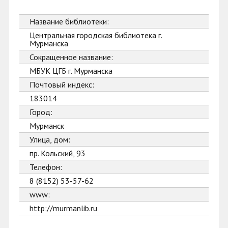
Название библиотеки:
Центральная городская библиотека г.
Мурманска
Сокращенное название:
МБУК ЦГБ г. Мурманска
Почтовый индекс:
183014
Город:
Мурманск
Улица, дом:
пр. Кольский, 93
Телефон:
8 (8152) 53-57-62
www:
http://murmanlib.ru