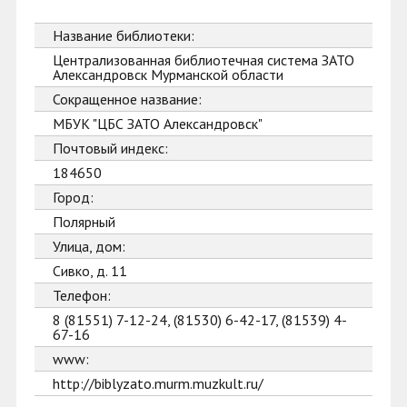
Название библиотеки:
Централизованная библиотечная система ЗАТО
Александровск Мурманской области
Сокращенное название:
МБУК "ЦБС ЗАТО Александровск"
Почтовый индекс:
184650
Город:
Полярный
Улица, дом:
Сивко, д. 11
Телефон:
8 (81551) 7-12-24, (81530) 6-42-17, (81539) 4-
67-16
www:
http://biblyzato.murm.muzkult.ru/