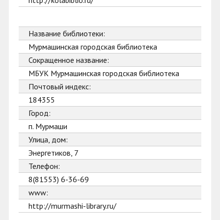
http://kolabiblio.ru/
Название библиотеки:
Мурмашинская городская библиотека
Сокращенное название:
МБУК Мурмашинская городская библиотека
Почтовый индекс:
184355
Город:
п. Мурмаши
Улица, дом:
Энергетиков, 7
Телефон:
8(81553) 6-36-69
www:
http://murmashi-library.ru/