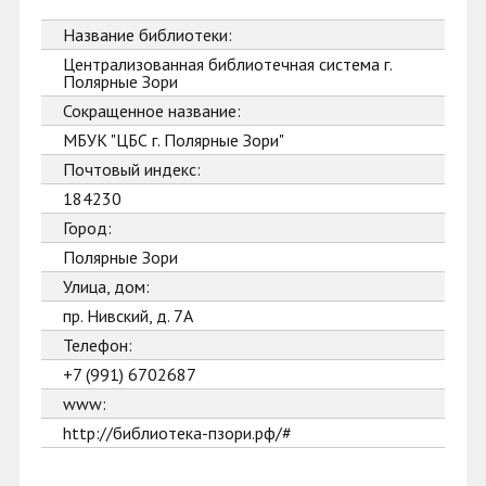
Название библиотеки:
Централизованная библиотечная система г.
Полярные Зори
Сокращенное название:
МБУК "ЦБС г. Полярные Зори"
Почтовый индекс:
184230
Город:
Полярные Зори
Улица, дом:
пр. Нивский, д. 7А
Телефон:
+7 (991) 6702687
www:
http://библиотека-пзори.рф/#