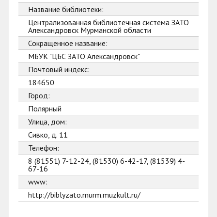
Название библиотеки:
Централизованная библиотечная система ЗАТО
Александровск Мурманской области
Сокращенное название:
МБУК "ЦБС ЗАТО Александровск"
Почтовый индекс:
184650
Город:
Полярный
Улица, дом:
Сивко, д. 11
Телефон:
8 (81551) 7-12-24, (81530) 6-42-17, (81539) 4-
67-16
www:
http://biblyzato.murm.muzkult.ru/