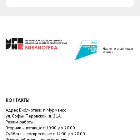
Национальный проект
«Семья»
КОНТАКТЫ
Адрес Библиотеки: г. Мурманск,
ул. Софьи Перовской, д. 21А
Режим работы:
Вторник –
пятница
: с 10:00 до 20:00
Суббота
– в
оскресенье
: c 12:00 до 20:00
Выходной день – понедельник