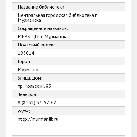
Название библиотеки:
Центральная городская библиотека г.
Мурманска
Сокращенное название:
МБУК ЦГБ г. Мурманска
Почтовый индекс:
183014
Город:
Мурманск
Улица, дом:
пр. Кольский, 93
Телефон:
8 (8152) 53-57-62
www:
http://murmanlib.ru