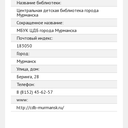
Название библиотеки:
Центральная детская библиотека города
Мурманска
Сокращенное название:
МБУК ЦДБ города Мурманска
Почтовый индекс:
183050
Город:
Мурманск
Улица, дом:
Беринга, 28
Телефон:
8 (8152) 43-62-57
www:
http://cdb-murmansk.ru/