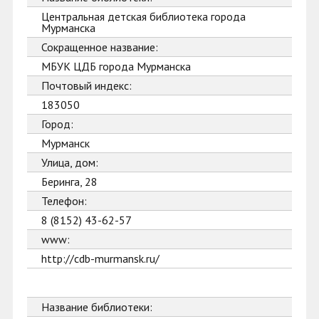
Центральная детская библиотека города
Мурманска
Сокращенное название:
МБУК ЦДБ города Мурманска
Почтовый индекс:
183050
Город:
Мурманск
Улица, дом:
Беринга, 28
Телефон:
8 (8152) 43-62-57
www:
http://cdb-murmansk.ru/
Название библиотеки: