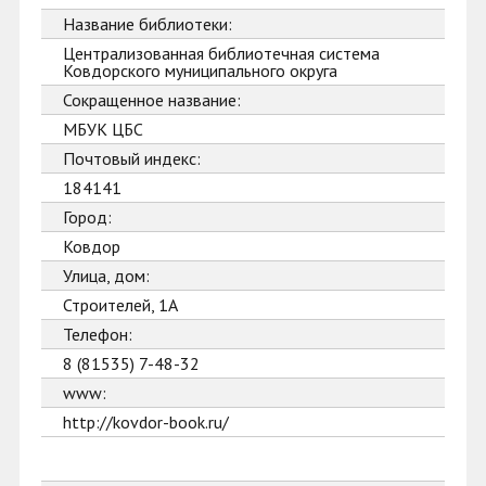
Название библиотеки:
Централизованная библиотечная система
Ковдорского муниципального округа
Сокращенное название:
МБУК ЦБС
Почтовый индекс:
184141
Город:
Ковдор
Улица, дом:
Строителей, 1А
Телефон:
8 (81535) 7-48-32
www:
http://kovdor-book.ru/