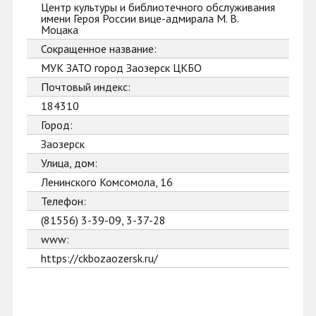
Центр культуры и библиотечного обслуживания
имени Героя России вице-адмирала М. В.
Моцака
Сокращенное название:
МУК ЗАТО город Заозерск ЦКБО
Почтовый индекс:
184310
Город:
Заозерск
Улица, дом:
Ленинского Комсомола, 16
Телефон:
(81556) 3-39-09, 3-37-28
www:
https://ckbozaozersk.ru/