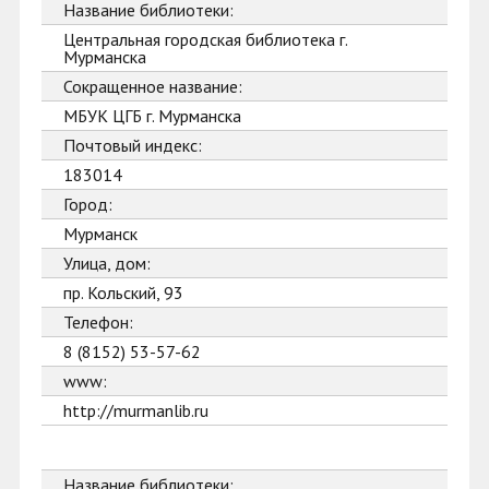
Название библиотеки:
Центральная городская библиотека г.
Мурманска
Сокращенное название:
МБУК ЦГБ г. Мурманска
Почтовый индекс:
183014
Город:
Мурманск
Улица, дом:
пр. Кольский, 93
Телефон:
8 (8152) 53-57-62
www:
http://murmanlib.ru
Название библиотеки: