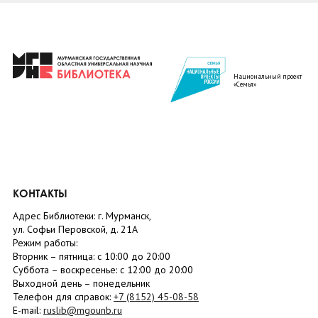
Национальный проект
«Семья»
КОНТАКТЫ
Адрес Библиотеки: г. Мурманск,
ул. Софьи Перовской, д. 21А
Режим работы:
Вторник –
пятница
: с 10:00 до 20:00
Суббота
– в
оскресенье
: c 12:00 до 20:00
Выходной день – понедельник
Телефон для справок:
+7 (8152)
45-08-58
E-mail:
ruslib@mgounb.ru