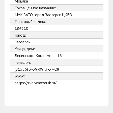
Моцака
Сокращенное название:
МУК ЗАТО город Заозерск ЦКБО
Почтовый индекс:
184310
Город:
Заозерск
Улица, дом:
Ленинского Комсомола, 16
Телефон:
(81556) 3-39-09, 3-37-28
www:
https://ckbozaozersk.ru/