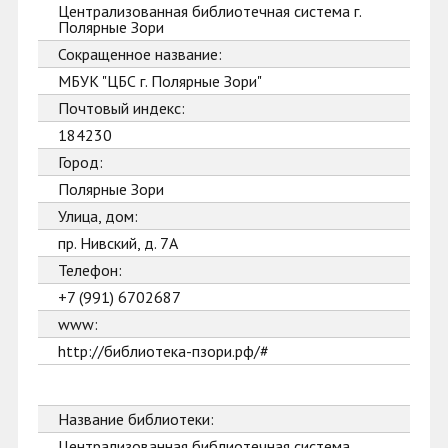
Централизованная библиотечная система г.
Полярные Зори
Сокращенное название:
МБУК "ЦБС г. Полярные Зори"
Почтовый индекс:
184230
Город:
Полярные Зори
Улица, дом:
пр. Нивский, д. 7А
Телефон:
+7 (991) 6702687
www:
http://библиотека-пзори.рф/#
Название библиотеки:
Централизованная библиотечная система