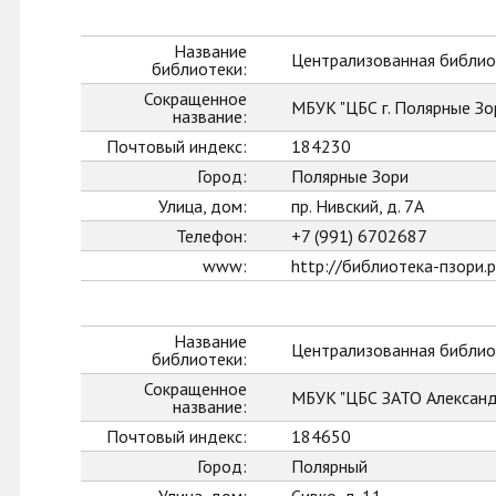
Название
Централизованная библиот
библиотеки:
Сокращенное
МБУК "ЦБС г. Полярные Зо
название:
Почтовый индекс:
184230
Город:
Полярные Зори
Улица, дом:
пр. Нивский, д. 7А
Телефон:
+7 (991) 6702687
www:
http://библиотека-пзори.
Название
Централизованная библио
библиотеки:
Сокращенное
МБУК "ЦБС ЗАТО Александ
название:
Почтовый индекс:
184650
Город:
Полярный