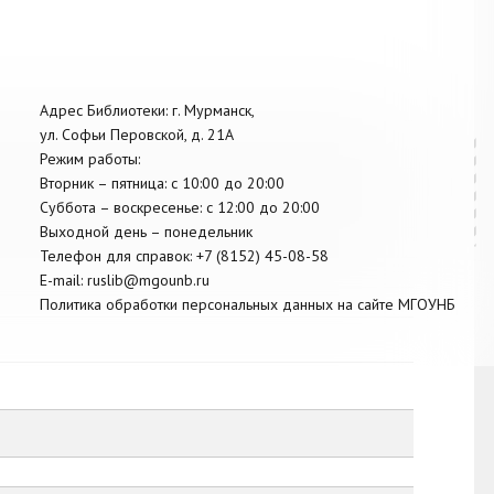
Адрес Библиотеки: г. Мурманск,
ул. Софьи Перовской, д. 21А
Режим работы:
Вторник –
пятница
: с 10:00 до 20:00
Суббота
– в
оскресенье
: c 12:00 до 20:00
Выходной день – понедельник
Телефон для справок:
+7 (8152)
45-08-58
E-mail:
ruslib@mgounb.ru
Политика обработки персональных данных на сайте МГОУНБ