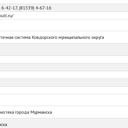
) 6-42-17, (81539) 4-67-16
ult.ru/
течная система Ковдорского муниципального округа
лиотека города Мурманска
ска