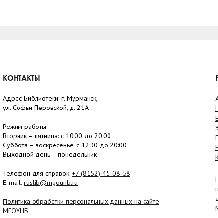
КОНТАКТЫ
Адрес Библиотеки: г. Мурманск,
ул. Софьи Перовской, д. 21А
Режим работы:
Вторник –
пятница
: с 10:00 до 20:00
Суббота
– в
оскресенье
: c 12:00 до 20:00
Выходной день – понедельник
Телефон для справок:
+7 (8152)
45-08-58
E-mail:
ruslib@mgounb.ru
Политика обработки персональных данных на сайте
МГОУНБ