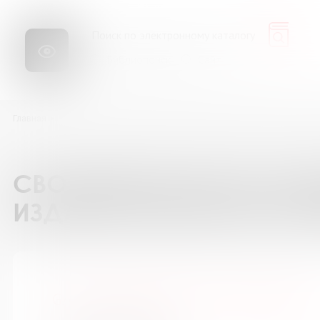
Библиопоиск
Сайт
Главная
Ресурсы
Каталог подписки на периодические издания
GA
СВОДНЫЙ КАТАЛОГ ПОД
ИЗДАНИЯ БИБЛИОТЕК М
GALA Биография / ГАЛА Биография