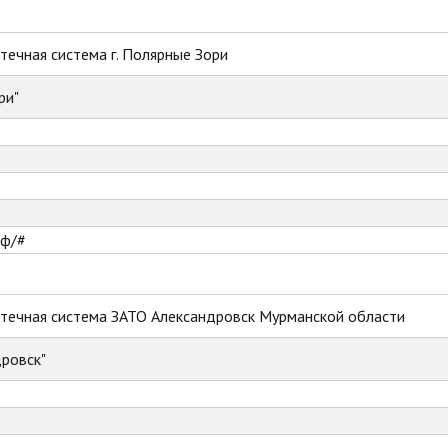
ечная система г. Полярные Зори
ри"
рф/#
течная система ЗАТО Александровск Мурманской области
ровск"