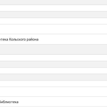
тека Кольского района
библиотека