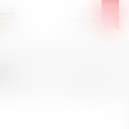
МЕНЮ САЙТА
КИЕ