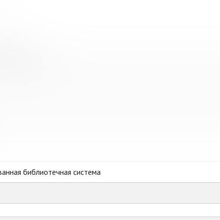
иблиотека
ская библиотека"
ванная библиотечная система