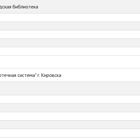
дская библиотека
течная система" г. Кировска