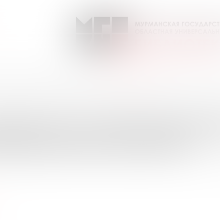
LA Биография / ГАЛА Биография
Выпуск №8 от 2018 года
ПИСКИ НА ПЕРИОДИЧЕС
УРМАНСКОЙ ОБЛАСТИ