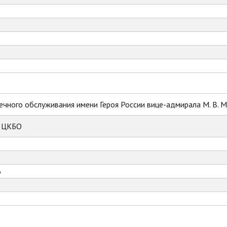
ечного обслуживания имени Героя России вице-адмирала М. В. 
к ЦКБО
6