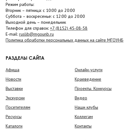
Режим работы:
Вторник –
пятница
: с 10:00 до 20:00
Суббота
– в
оскресенье
: c 12:00 до 20:00
Выходной день – понедельник
Телефон для справок:
+7 (8152)
45-08-58
E-mail:
ruslib@mgounb.ru
Политика обработки персональных данных на сайте МГОУНБ
РАЗДЕЛЫ САЙТА
Афиша
Онлайн-услуги
Новости
Краеведение
Выставки
Проекты. Конкурсы
Экскурсии
Видео
Посетителям
Наши клубы
Ресурсы
Коллегам
Каталоги
Контакты