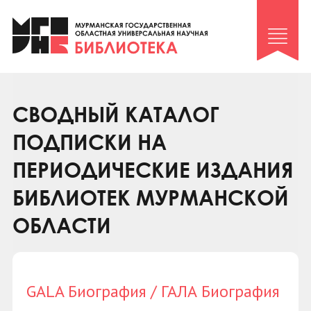
Клуб «Гиря и сельдерей»
Клуб «Семейный архив»
Клуб гидов
Коллегам
СВОДНЫЙ КАТАЛОГ
Контакты
ПОДПИСКИ НА
ПЕРИОДИЧЕСКИЕ ИЗДАНИЯ
БИБЛИОТЕК МУРМАНСКОЙ
ОБЛАСТИ
GALA Биография / ГАЛА Биография