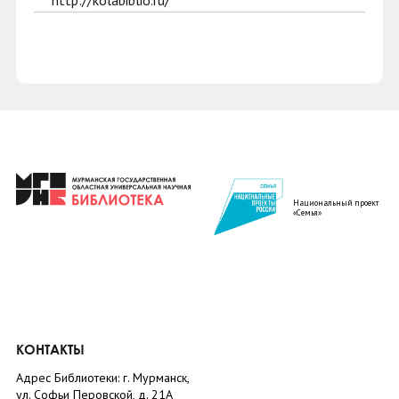
http://kolabiblio.ru/
Национальный проект
«Семья»
КОНТАКТЫ
Адрес Библиотеки: г. Мурманск,
ул. Софьи Перовской, д. 21А