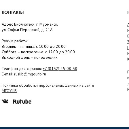
КОНТАКТЫ
Адрес Библиотеки: г. Мурманск,
ул. Софьи Перовской, д. 21А
Режим работы:
Вторник –
пятница
: с 10:00 до 20:00
Суббота
– в
оскресенье
: c 12:00 до 20:00
Выходной день – понедельник
Телефон для справок:
+7 (8152)
45-08-58
E-mail:
ruslib@mgounb.ru
Политика обработки персональных данных на сайте
МГОУНБ