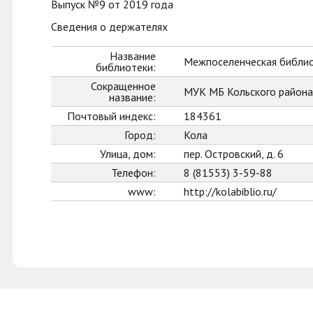
Выпуск №9 от 2019 года
Сведения о держателях
Название
Межпоселенческая библио
библиотеки:
Сокращенное
МУК МБ Кольского района
название:
Почтовый индекс:
184361
Город:
Кола
Улица, дом:
пер. Островский, д. 6
Телефон:
8 (81553) 3-59-88
www:
http://kolabiblio.ru/