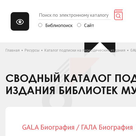
Библиопоиск
Сайт
Главная
Ресурсы
Каталог подписки на периодические издания
GA
СВОДНЫЙ КАТАЛОГ ПОД
ИЗДАНИЯ БИБЛИОТЕК М
GALA Биография / ГАЛА Биография