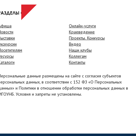
РАЗДЕЛЫ САЙТА
Афиша
Онлайн-услуги
Новости
Краеведение
Выставки
Проекты. Конкурсы
Экскурсии
Видео
Посетителям
Наши клубы
Ресурсы
Коллегам
Каталоги
Контакты
Персональные данные размещены на сайте с согласия субъектов
персональных данных, в соответствии с 152 ФЗ «О Персональных
данных» и Политики в отношении обработки персональных данных в
МГОУНБ. Условия и запреты не установлены.