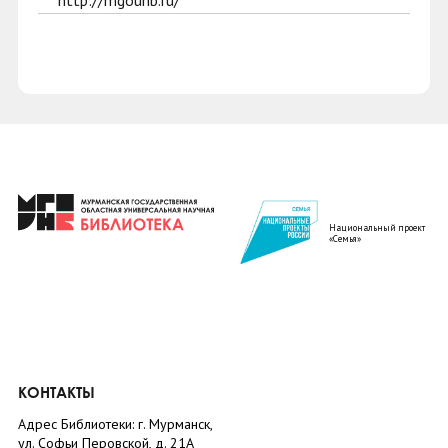
http://mgounb.ru/
Национальный проект
«Семья»
КОНТАКТЫ
Адрес Библиотеки: г. Мурманск,
ул. Софьи Перовской, д. 21А