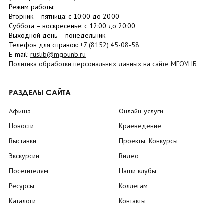
Режим работы:
Вторник –
пятница
: с 10:00 до 20:00
Суббота
– в
оскресенье
: c 12:00 до 20:00
Выходной день – понедельник
Телефон для справок:
+7 (8152)
45-08-58
E-mail:
ruslib@mgounb.ru
Политика обработки персональных данных на сайте МГОУНБ
РАЗДЕЛЫ САЙТА
Афиша
Онлайн-услуги
Новости
Краеведение
Выставки
Проекты. Конкурсы
Экскурсии
Видео
Посетителям
Наши клубы
Ресурсы
Коллегам
Каталоги
Контакты