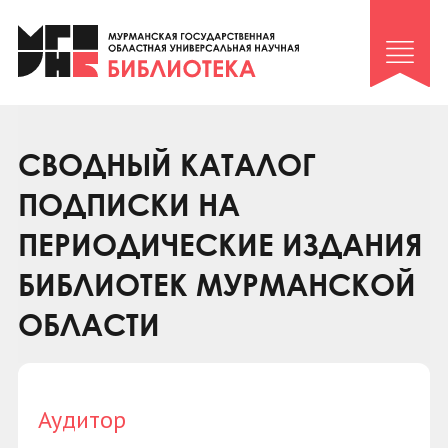
Клуб «Гиря и сельдерей»
Клуб «Семейный архив»
Клуб гидов
Коллегам
СВОДНЫЙ КАТАЛОГ
Контакты
ПОДПИСКИ НА
ПЕРИОДИЧЕСКИЕ ИЗДАНИЯ
БИБЛИОТЕК МУРМАНСКОЙ
ОБЛАСТИ
Аудитор