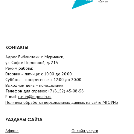
«Семья»
КОНТАКТЫ
Адрес Библиотеки: г. Мурманск,
ул. Софьи Перовской, д. 21А
Режим работы:
Вторник –
пятница
: с 10:00 до 20:00
Суббота
– в
оскресенье
: c 12:00 до 20:00
Выходной день – понедельник
Телефон для справок:
+7 (8152)
45-08-58
E-mail:
ruslib@mgounb.ru
Политика обработки персональных данных на сайте МГОУНБ
РАЗДЕЛЫ САЙТА
Афиша
Онлайн-услуги