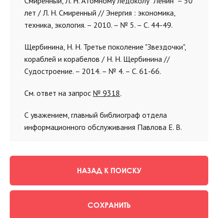
Смиренный, Л. Н. Атомному ледоколу "Ленин" – 50
лет / Л. Н. Смиренный // Энергия : экономика,
техника, экология. – 2010. – № 5. – С. 44-49.
Щербинина, Н. Н. Третье поколение "Звездочки",
кораблей и корабелов / Н. Н. Щербинина //
Судостроение. – 2014. – № 4. – С. 61-66.
См. ответ на запрос
№ 9318
.
С уважением, главный библиограф отдела
информационного обслуживания Павлова Е. В.
НАЗАД К ПОИСКУ
СОХРАНИТЬ