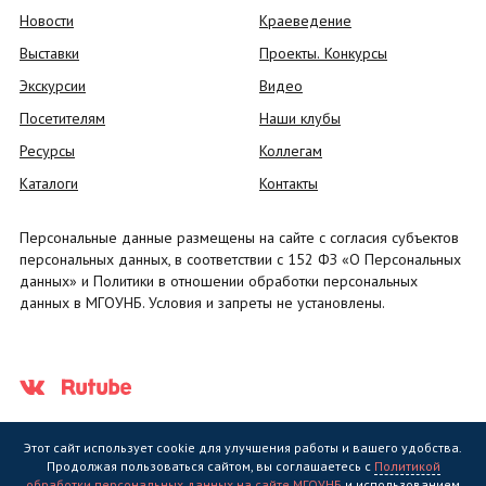
Новости
Краеведение
Выставки
Проекты. Конкурсы
Экскурсии
Видео
Посетителям
Наши клубы
Ресурсы
Коллегам
Каталоги
Контакты
Персональные данные размещены на сайте с согласия субъектов
персональных данных, в соответствии с 152 ФЗ «О Персональных
данных» и Политики в отношении обработки персональных
данных в МГОУНБ. Условия и запреты не установлены.
Этот сайт использует cookie для улучшения работы и вашего удобства.
Продолжая пользоваться сайтом, вы соглашаетесь с
Политикой
обработки персональных данных на сайте МГОУНБ
и использованием