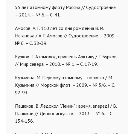
55 лет атомному флоту России // Судостроение.
– 2014. – № 6. – С. 41.
Амосов, А. Г. 110 лет со дня рождения В. И.
Неганова / А. Г. Амосов // Судостроение. – 2009. –
№ 6. – С. 38-39.
Бурков, Г. Атомоход пришел в Арктику / Г. Бурков
// Мир севера. – 2010. – № 1. – С. 17-19.
Кузьмина, М. Первому атомному – полвека / М.
Кузьмина // Морской флот. – 2009. – № 5/6. – С.
92-93.
Пацюков, В. Ледокол "Ленин" : время, вперед! / В.
Пацюков // Диалог искусств. – 2013. – № 6. – С.
134-136.