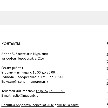
КОНТАКТЫ
Адрес Библиотеки: г. Мурманск,
ул. Софьи Перовской, д. 21А
Режим работы:
Вторник –
пятница
: с 10:00 до 20:00
Суббота
– в
оскресенье
: c 12:00 до 20:00
Выходной день – понедельник
Телефон для справок:
+7 (8152)
45-08-58
E-mail:
ruslib@mgounb.ru
Политика обработки персональных данных на сайте