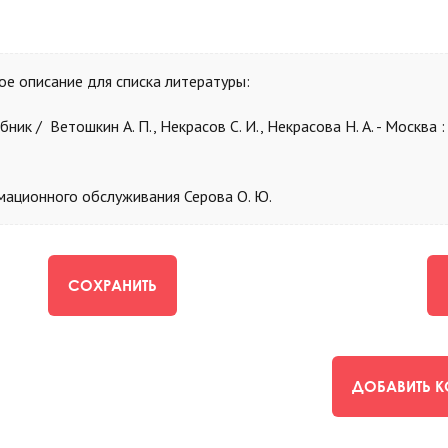
е описание для списка литературы:
ник / Ветошкин А. П., Некрасов С. И., Некрасова Н. А. - Москва :
мационного обслуживания Серова О. Ю.
СОХРАНИТЬ
ДОБАВИТЬ 