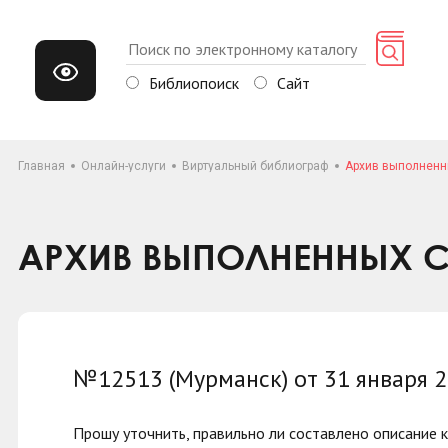
Библиопоиск
Сайт
Главная
Онлайн-услуги
Виртуальный библиограф
Архив выполненн
АРХИВ ВЫПОЛНЕННЫХ С
№12513 (Мурманск) от 31 января 
Прошу уточнить, правильно ли составлено описание кн