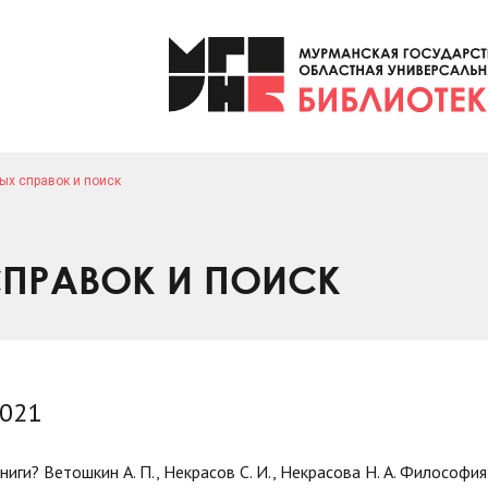
ых справок и поиск
ПРАВОК И ПОИСК
2021
иги? Ветошкин А. П., Некрасов С. И., Некрасова Н. А. Философия