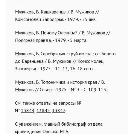
Мужиков, В. Кашкаранцы / В. Мужиков //
Комсомолец Заполярья. - 1979. - 25 янв.
Мужиков, В. Почему Оленица? / В. Мужиков //
Полярная правда. - 1979. - 5 марта.
Мужиков, В. Серебряных струй имена : от Белого
до Баренцева / В. Мужиков // Комсомолец
Заполярья. - 1975. - 11, 13, 16, 18 сент.
Мужиков, В. Топонимика и история края / В.
Мужиков // Север. - 1975. - № 3. - С. 109-113.
См. также ответы на запросы №
№
13844
,
13845
,
13847
.
С уважением, главный библиограф отдела
краеведения Орешко М. А.