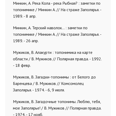
Минкин, А. Река Кола - река Рыбная? : заметки по
топонимике / Минкин А. // На страже Заполярья. -
1989. - 8 апр.
Минкин, А. Терский наволок... : заметки по
топонимике / Минкин А. // На страже Заполярья. -
1989. - 26 апр.
Мужиков, В. Алакурти : топонимика на карте
области / В. Мужиков // Полярная правда. - 1992.
- 18 февр.
Мужиков, В. Загадки-топонимы : от Белого до
Баренцева / В. Мужиков // Комсомолец
Заполярья. - 1974. - 6, 9 июля.
Мужиков, В. Загадочные топонимы. Люблю, тебя,
мое Заполярье! / В. Мужиков // Полярная правда.
- 1974. - 17 нояб.