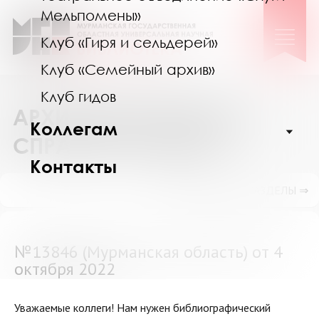
Мельпомены»
Клуб «Гиря и сельдерей»
Клуб «Семейный архив»
Клуб гидов
АРХИВ ВЫПОЛНЕННЫХ
Коллегам
СПРАВОК И ПОИСК
Контакты
ПОКАЗАТЬ ПОДРАЗДЕЛЫ ⇒
№13846 (Мурманская область) от 4
октября 2022
Уважаемые коллеги! Нам нужен библиографический