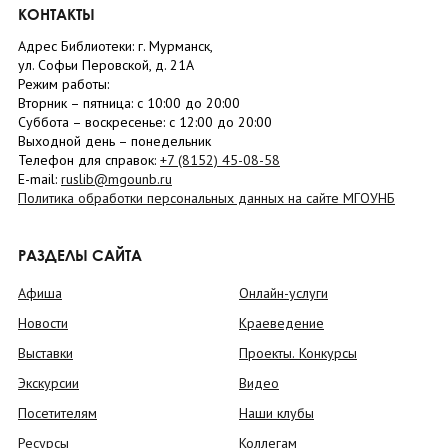
КОНТАКТЫ
Адрес Библиотеки: г. Мурманск,
ул. Софьи Перовской, д. 21А
Режим работы:
Вторник –
пятница
: с 10:00 до 20:00
Суббота
– в
оскресенье
: c 12:00 до 20:00
Выходной день – понедельник
Телефон для справок:
+7 (8152)
45-08-58
E-mail:
ruslib@mgounb.ru
Политика обработки персональных данных на сайте МГОУНБ
РАЗДЕЛЫ САЙТА
Афиша
Онлайн-услуги
Новости
Краеведение
Выставки
Проекты. Конкурсы
Экскурсии
Видео
Посетителям
Наши клубы
Ресурсы
Коллегам