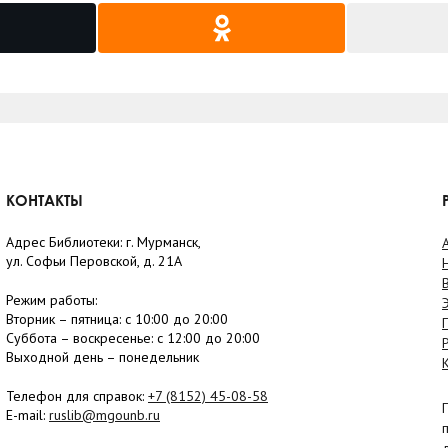
КОНТАКТЫ
Адрес Библиотеки: г. Мурманск,
ул. Софьи Перовской, д. 21А
Режим работы:
Вторник –
пятница
: с 10:00 до 20:00
Суббота
– в
оскресенье
: c 12:00 до 20:00
Выходной день – понедельник
Телефон для справок:
+7 (8152)
45-08-58
E-mail:
ruslib@mgounb.ru