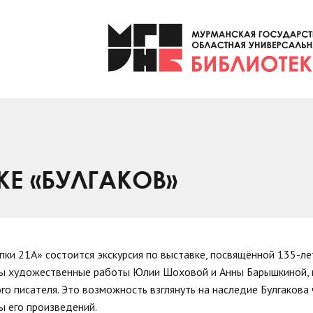
Е «БУЛГАКОВ»
пки 21А» состоится экскурсия по выставке, посвящённой 135-ле
ены художественные работы Юлии Шоховой и Анны Барышкиной,
о писателя. Это возможность взглянуть на наследие Булгакова 
ы его произведений.