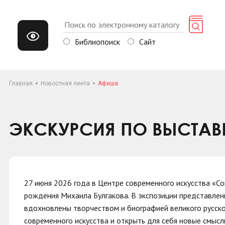
Библиопоиск
Сайт
Главная
Новостная лента
Афиша
ЭКСКУРСИЯ ПО ВЫСТАВК
27 июня 2026 года в Центре современного искусства «Со
рождения Михаила Булгакова. В экспозиции представл
вдохновлены творчеством и биографией великого русског
современного искусства и открыть для себя новые смысл