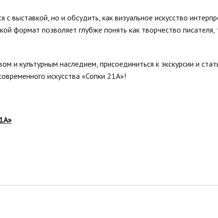
я с выставкой, но и обсудить, как визуальное искусство интерп
акой формат позволяет глубже понять как творчество писателя, 
вом и культурным наследием, присоединиться к экскурсии и стат
современного искусства «Сопки 21А»!
21А»