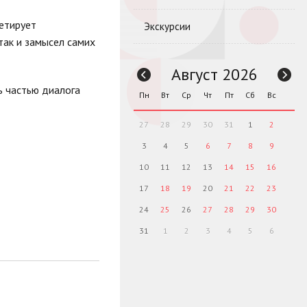
ретирует
Экскурсии
так и замысел самих
Август 2026
ь частью диалога
Пн
Вт
Ср
Чт
Пт
Сб
Вс
27
28
29
30
31
1
2
3
4
5
6
7
8
9
10
11
12
13
14
15
16
17
18
19
20
21
22
23
24
25
26
27
28
29
30
31
1
2
3
4
5
6