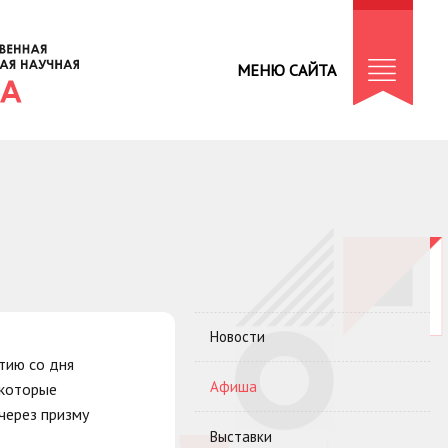
МЕНЮ САЙТА
Новости
тию со дня
Афиша
 которые
через призму
Выставки