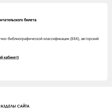
итательского билета
.
ечно-библиографической классификации (ББК), авторский
й кабинет
)
РАЗДЕЛЫ САЙТА