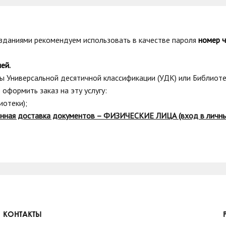
изданиями рекомендуем использовать в качестве пароля
номер ч
ей.
сы Универсальной десятичной классификации (УДК) или Библиот
оформить заказ на эту услугу:
иотеки);
нная доставка документов – ФИЗИЧЕСКИЕ ЛИЦА (вход в личны
КОНТАКТЫ