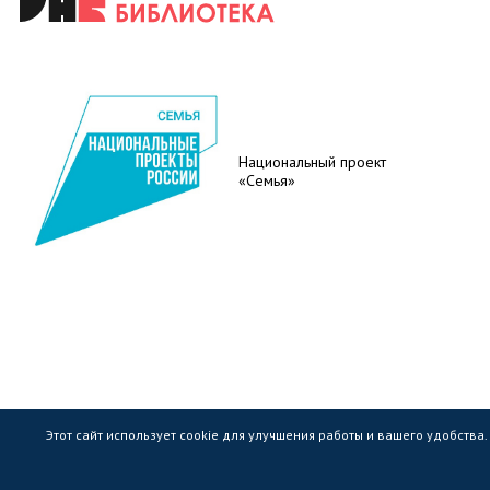
Национальный проект
«Семья»
Этот сайт использует cookie для улучшения работы и вашего удобства
Государственное областное бюджетное учр