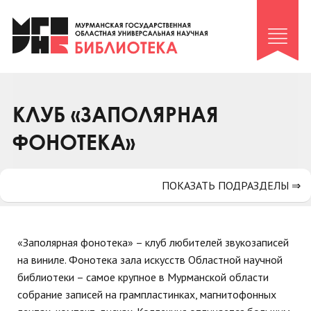
Клуб «Гиря и сельдерей»
Клуб «Семейный архив»
Клуб гидов
Коллегам
КЛУБ «ЗАПОЛЯРНАЯ
Контакты
ФОНОТЕКА»
ПОКАЗАТЬ ПОДРАЗДЕЛЫ ⇒
«Заполярная фонотека» – клуб любителей звукозаписей
на виниле. Фонотека зала искусств Областной научной
библиотеки – самое крупное в Мурманской области
собрание записей на грампластинках, магнитофонных