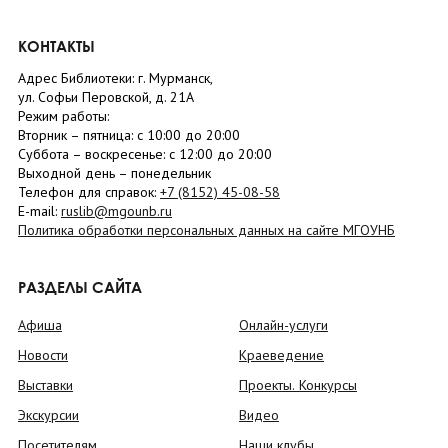
КОНТАКТЫ
Адрес Библиотеки: г. Мурманск,
ул. Софьи Перовской, д. 21А
Режим работы:
Вторник –
пятница
: с 10:00 до 20:00
Суббота
– в
оскресенье
: c 12:00 до 20:00
Выходной день – понедельник
Телефон для справок:
+7 (8152)
45-08-58
E-mail:
ruslib@mgounb.ru
Политика обработки персональных данных на сайте МГОУНБ
РАЗДЕЛЫ САЙТА
Афиша
Онлайн-услуги
Новости
Краеведение
Выставки
Проекты. Конкурсы
Экскурсии
Видео
Посетителям
Наши клубы