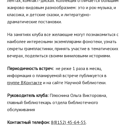
лентах, компакт-дисках. Коллекция отличается большим
жанрово-видовым разнообразием: это и рок-музыка, и
классика, и детские сказки, и литературно-
драматические постановки.
На занятиях клуба все желающие могут познакомиться с
наиболее интересными экземплярами фонотеки, узнать
секреты грампластинки, принять участие в тематических
вечерах, поделиться своими виниловыми историями.
Периодичность встреч:
не реже 1 раза в месяц,
информация о планируемой встрече публикуется в
группе ВКонтакте
и на сайте Научной библиотеки.
Руководитель клуба:
Плюснина Ольга Викторовна,
главный библиотекарь отдела библиотечного
обслуживания
Контактный телефон:
8(8152) 45-64-55
.