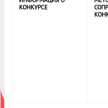
ИНФОРМАЦИЯ О
МЕТ
КОНКУРСЕ
СОП
КОН