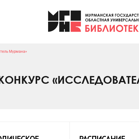
атель Мурмана»
КОНКУРС «ИССЛЕДОВАТЕ