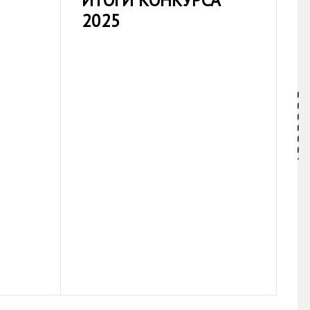
ИТОГИ КОНКУРСА
2025