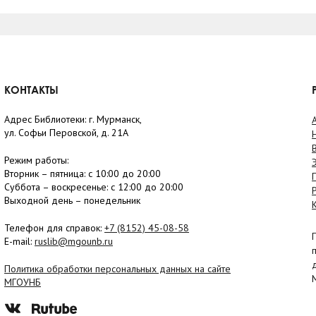
КОНТАКТЫ
Адрес Библиотеки: г. Мурманск,
ул. Софьи Перовской, д. 21А
Режим работы:
Вторник –
пятница
: с 10:00 до 20:00
Суббота
– в
оскресенье
: c 12:00 до 20:00
Выходной день – понедельник
Телефон для справок:
+7 (8152)
45-08-58
E-mail:
ruslib@mgounb.ru
Политика обработки персональных данных на сайте
МГОУНБ