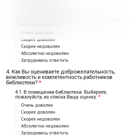
Абсолютно недоволен
Затрудняюсь ответить
3.3. Вне стационара. Выберите, пожалуйста, из
списка Вашу оценку:
*
Очень доволен
Скорее доволен
Скорее недоволен
Абсолютно недоволен
Затрудняюсь ответить
4. Как Вы оцениваете доброжелательность,
вежливость и компетентность работников
библиотеки?
*
4.1. В помещении библиотеки. Выберите,
пожалуйста, из списка Вашу оценку:
*
Очень доволен
Скорее доволен
Скорее недоволен
Абсолютно недоволен
Затрудняюсь ответить