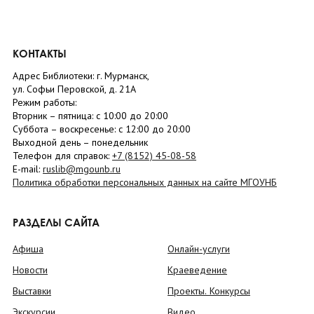
КОНТАКТЫ
Адрес Библиотеки: г. Мурманск,
ул. Софьи Перовской, д. 21А
Режим работы:
Вторник –
пятница
: с 10:00 до 20:00
Суббота
– в
оскресенье
: c 12:00 до 20:00
Выходной день – понедельник
Телефон для справок:
+7 (8152)
45-08-58
E-mail:
ruslib@mgounb.ru
Политика обработки персональных данных на сайте МГОУНБ
РАЗДЕЛЫ САЙТА
Афиша
Онлайн-услуги
Новости
Краеведение
Выставки
Проекты. Конкурсы
Экскурсии
Видео