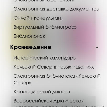
Электронная доставка документов
Онлайн-консультант
Виртуальный библиограф
Библиопоиск
Краеведение
Исторический календарь
Кольский Север в новых изданиях
01.08.26
Электронная библиотека «Кольский
Пушкинская карта в Научной
библиотеке
Север»
Краеведческий диктант
Всероссийская Арктическая