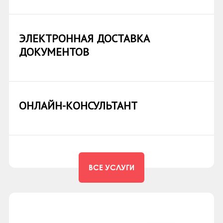
ЛИТЕРАТУРНЫЙ
ДИКТАНТ
ЭЛЕКТРОННАЯ ДОСТАВКА
ДОКУМЕНТОВ
ОНЛАЙН-КОНСУЛЬТАНТ
ПЛАНЕТАРИЙ
"ПРОСТО КОСМОС"
ВСЕ УСЛУГИ