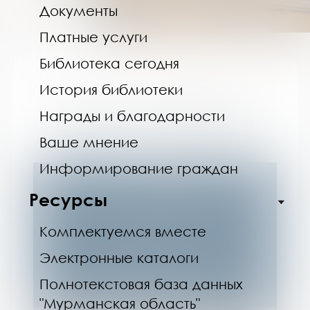
Документы
Платные услуги
Библиотека сегодня
История библиотеки
Узнать о событиях
Награды и благодарности
Ваше мнение
Информирование граждан
Ресурсы
Комплектуемся вместе
Электронные каталоги
Полнотекстовая база данных
"Мурманская область"