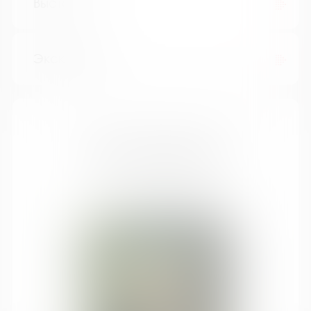
Выставки
Экскурсии
Что почитать