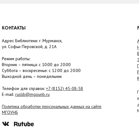
КОНТАКТЫ
Адрес Библиотеки: г. Мурманск,
ул. Софьи Перовской, д. 21А
Режим работы:
Вторник –
пятница
: с 10:00 до 20:00
Суббота
– в
оскресенье
: c 12:00 до 20:00
Выходной день – понедельник
Телефон для справок:
+7 (8152)
45-08-58
E-mail:
ruslib@mgounb.ru
Политика обработки персональных данных на сайте
МГОУНБ