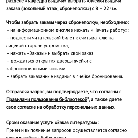
разделе «Кафедра выдачи» выбрать «Ячейки выдачи
заказа (цокольный этаж, «бронеполка») с 8 – 22 ч.».
Чтобы забрать заказы через «бронеполку», необходимо:
– на информационном дисплее нажать «Начать работу»;
– поднести читательский билет к считывателю на
лицевой стороне устройства;
– нажать «Заказы» и выбрать свой заказ;
– дождаться открытия дверцы ячейки с
забронированными книгами;
– забрать заказанные издания в ячейке бронирования.
Отправляя запрос, вы подтверждаете, что согласны с
Правилами пользования библиотекой
*, а также даете
свое согласие на обработку персональных данных.
Сроки оказания услуги «Заказ литературы»:
Прием и выполнение запросов осуществляется согласно
режиму работы библиотеки.