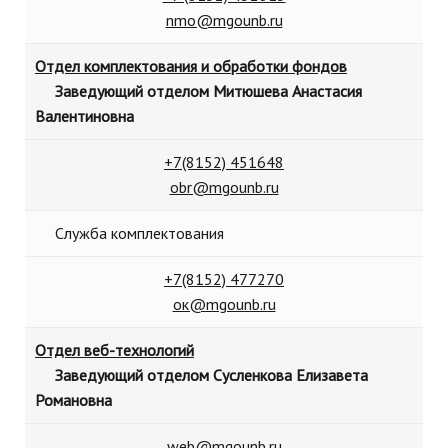
nmo@mgounb.ru
Отдел комплектования и обработки фондов
Заведующий отделом Митюшева Анастасия
Валентиновна
+7(8152) 451648
obr@mgounb.ru
Служба комплектования
+7(8152) 477270
ок@mgounb.ru
Отдел веб-технологий
Заведующий отделом Сусленкова Елизавета
Романовна
web@mgounb.ru