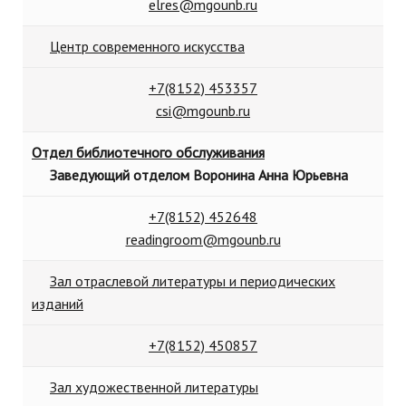
elres@mgounb.ru
Центр современного искусства
+7(8152) 453357
csi@mgounb.ru
Отдел библиотечного обслуживания
Заведующий отделом Воронина Анна Юрьевна
+7(8152) 452648
readingroom@mgounb.ru
Зал отраслевой литературы и периодических
изданий
+7(8152)
450857
Зал художественной литературы