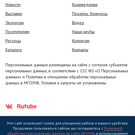
Новости
Краеведение
Выставки
Проекты. Конкурсы
Экскурсии
Видео
Посетителям
Наши клубы
Ресурсы
Коллегам
Каталоги
Контакты
Персональные данные размещены на сайте с согласия субъектов
персональных данных, в соответствии с 152 ФЗ «О Персональных
данных» и Политики в отношении обработки персональных
данных в МГОУНБ. Условия и запреты не установлены.
Этот сайт использует cookie для улучшения работы и вашего удобства.
Продолжая пользоваться сайтом, вы соглашаетесь с
Политикой
обработки персональных данных на сайте МГОУНБ
и использованием