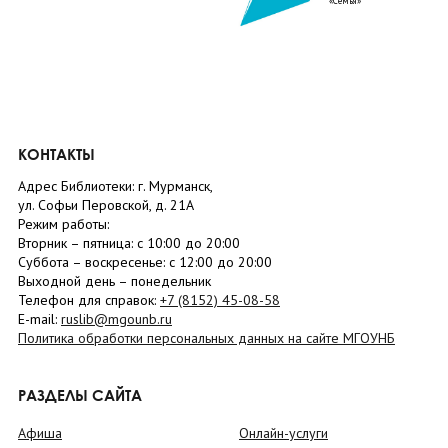
«Семья»
КОНТАКТЫ
Адрес Библиотеки: г. Мурманск,
ул. Софьи Перовской, д. 21А
Режим работы:
Вторник –
пятница
: с 10:00 до 20:00
Суббота
– в
оскресенье
: c 12:00 до 20:00
Выходной день – понедельник
Телефон для справок:
+7 (8152)
45-08-58
E-mail:
ruslib@mgounb.ru
Политика обработки персональных данных на сайте МГОУНБ
РАЗДЕЛЫ САЙТА
Афиша
Онлайн-услуги