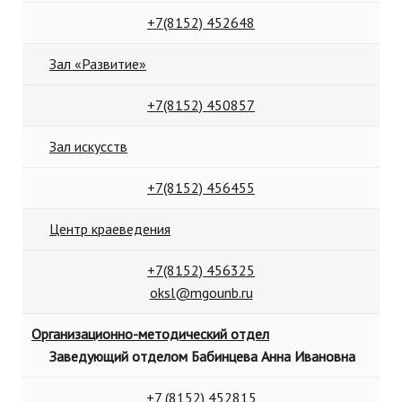
+7(8152)
452648
Зал «Развитие»
+7(8152) 450857
Зал искусств
+7(8152) 456455
Центр краеведения
+7(8152) 456325
oksl@mgounb.ru
Организационно-методический отдел
Заведующий отделом Бабинцева Анна Ивановна
+7 (8152) 452815