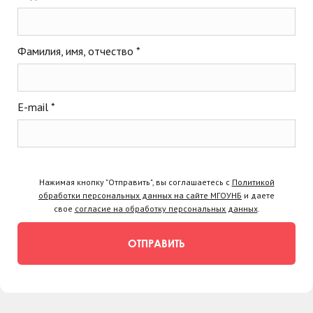
Фамилия, имя, отчество *
E-mail *
Нажимая кнопку "Отправить", вы соглашаетесь с
Политикой
обработки персональных данных на сайте МГОУНБ
и даете
свое
согласие на обработку персональных данных
.
ОТПРАВИТЬ