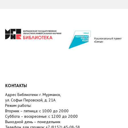
Национальный проект
«Семья»
КОНТАКТЫ
Адрес Библиотеки: г. Мурманск,
ул. Софьи Перовской, д. 21А
Режим работы:
Вторник –
пятница
: с 10:00 до 20:00
Суббота
– в
оскресенье
: c 12:00 до 20:00
Выходной день – понедельник
Телефон для справок:
+7 (8152)
45-08-58