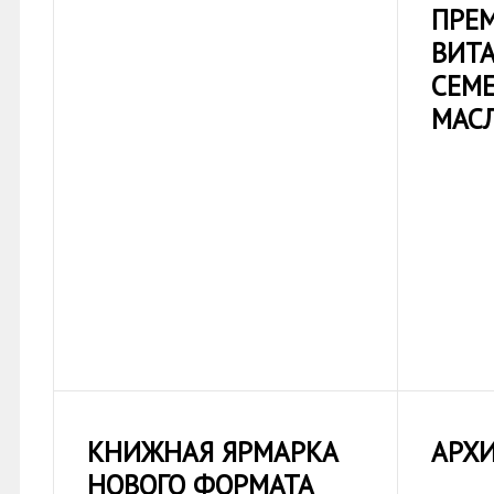
ПРЕ
ВИТ
СЕМ
МАС
КНИЖНАЯ ЯРМАРКА
АРХ
НОВОГО ФОРМАТА