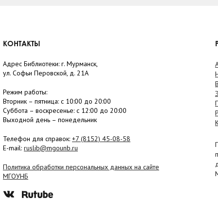
КОНТАКТЫ
Адрес Библиотеки: г. Мурманск,
ул. Софьи Перовской, д. 21А
Режим работы:
Вторник –
пятница
: с 10:00 до 20:00
Суббота
– в
оскресенье
: c 12:00 до 20:00
Выходной день – понедельник
Телефон для справок:
+7 (8152)
45-08-58
E-mail:
ruslib@mgounb.ru
Политика обработки персональных данных на сайте
МГОУНБ