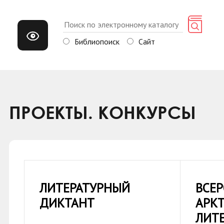
Библиопоиск
Сайт
ПРОЕКТЫ. КОНКУРСЫ
ЛИТЕРАТУРНЫЙ
ВСЕ
ДИКТАНТ
АРК
ЛИТ