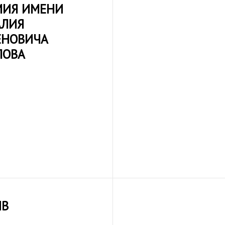
МИЯ ИМЕНИ
АЛИЯ
ЕНОВИЧА
ЛОВА
ИВ