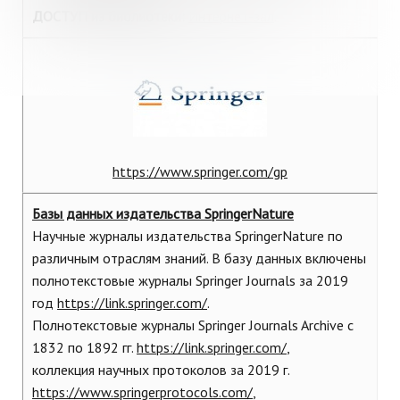
ДОСТУП
из библиотеки:
Интернет-зал
.
https://www.springer.com/gp
Базы данных издательства SpringerNature
Научные журналы издательства SpringerNature по
различным отраслям знаний. В базу данных включены
полнотекстовые журналы Springer Journals за 2019
год
https://link.springer.com/
.
Полнотекстовые журналы Springer Journals Archive с
1832 по 1892 гг.
https://link.springer.com/
,
коллекция научных протоколов за 2019 г.
https://www.springerprotocols.com/
,