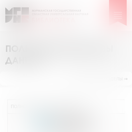
ПОЛНОТЕКСТОВЫЕ БАЗЫ
ДАННЫХ
ПОКАЗАТЬ ПОДРАЗДЕЛЫ ⇒
ПОЛНОТЕКСТОВЫЕ БАЗЫ ДАННЫХ