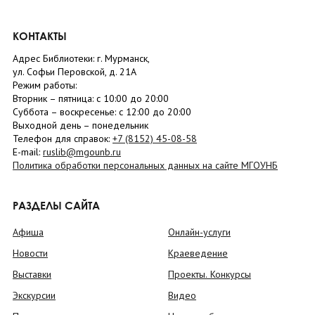
КОНТАКТЫ
Адрес Библиотеки: г. Мурманск,
ул. Софьи Перовской, д. 21А
Режим работы:
Вторник –
пятница
: с 10:00 до 20:00
Суббота
– в
оскресенье
: c 12:00 до 20:00
Выходной день – понедельник
Телефон для справок:
+7 (8152)
45-08-58
E-mail:
ruslib@mgounb.ru
Политика обработки персональных данных на сайте МГОУНБ
РАЗДЕЛЫ САЙТА
Афиша
Онлайн-услуги
Новости
Краеведение
Выставки
Проекты. Конкурсы
Экскурсии
Видео