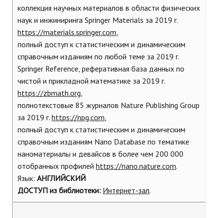
коллекция научных материалов в области физических
наук и инжиниринга Springer Materials за 2019 г.
https://materials.springer.com
,
полный доступ к статистическим и динамическим
справочным изданиям по любой теме за 2019 г.
Springer Reference, реферативная база данных по
чистой и прикладной математике за 2019 г.
https://zbmath.org
,
полнотекстовые 85 журналов Nature Publishing Group
за 2019 г.
https://npg.com
,
полный доступ к статистическим и динамическим
справочным изданиям Nano Database по тематике
наноматериалы и девайсов в более чем 200 000
отобранных профилей
https://nano.nature.com
.
Язык:
АНГЛИЙСКИЙ
ДОСТУП
из библиотеки:
Интернет-зал
.