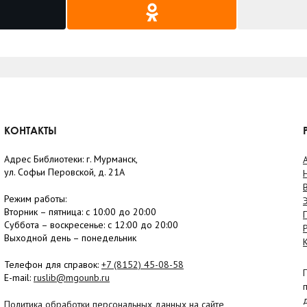
КОНТАКТЫ
Адрес Библиотеки: г. Мурманск,
ул. Софьи Перовской, д. 21А
Режим работы:
Вторник –
пятница
: с 10:00 до 20:00
Суббота
– в
оскресенье
: c 12:00 до 20:00
Выходной день – понедельник
Телефон для справок:
+7 (8152)
45-08-58
E-mail:
ruslib@mgounb.ru
Политика обработки персональных данных на сайте