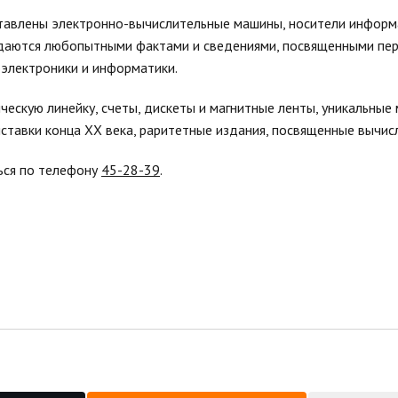
тавлены электронно-вычислительные машины, носители информ
ждаются любопытными фактами и сведениями, посвященными пе
электроники и информатики.
ескую линейку, счеты, дискеты и магнитные ленты, уникальные
ставки конца XX века, раритетные издания, посвященные вычис
ься по телефону
45-28-39
.