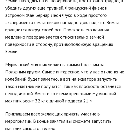
Земли, находясь на ее поверхности, достаточно трудно, а
убедить других еще трудней. Французский физик и
астроном Жан Бернар Леон Фуко в ходе простого
эксперимента с маятником наглядно доказал, что Земля
вращается вокруг своей оси. Плоскость его качания
медленно поворачивается относительно земной
поверхности в сторону, противоположную вращению
Земли.
Мурманский маятник является самым большим за
Полярным кругом. Самое интересное, что у нас отклонение
колебаний будет заметно, а вот на экваторе запустить
такой маятник не получится, так как плоскость останется
неподвижной. Вместе со всеми крепежами мурманский
маятник весит 32 кг с длиной подвеса 21 м.
Приглашаем всех желающих принять участие в
мероприятии. В конце занятия вы сможете запустить
маятник самостоятельно.