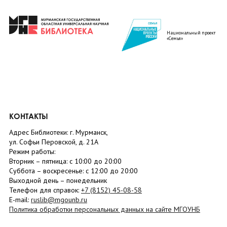
Национальный проект
«Семья»
КОНТАКТЫ
Адрес Библиотеки: г. Мурманск,
ул. Софьи Перовской, д. 21А
Режим работы:
Вторник –
пятница
: с 10:00 до 20:00
Суббота
– в
оскресенье
: c 12:00 до 20:00
Выходной день – понедельник
Телефон для справок:
+7 (8152)
45-08-58
E-mail:
ruslib@mgounb.ru
Политика обработки персональных данных на сайте МГОУНБ