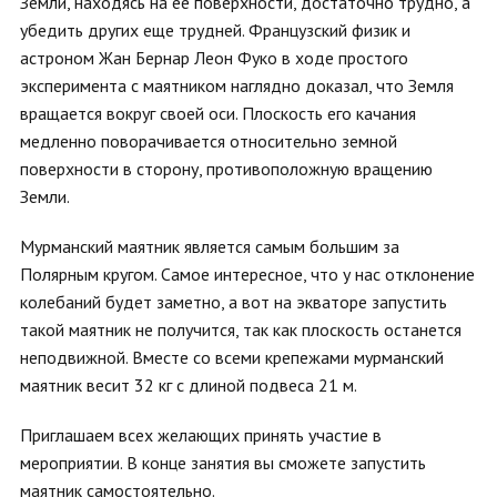
Земли, находясь на ее поверхности, достаточно трудно, а
убедить других еще трудней. Французский физик и
астроном Жан Бернар Леон Фуко в ходе простого
эксперимента с маятником наглядно доказал, что Земля
вращается вокруг своей оси. Плоскость его качания
медленно поворачивается относительно земной
поверхности в сторону, противоположную вращению
Земли.
Мурманский маятник является самым большим за
Полярным кругом. Самое интересное, что у нас отклонение
колебаний будет заметно, а вот на экваторе запустить
такой маятник не получится, так как плоскость останется
неподвижной. Вместе со всеми крепежами мурманский
маятник весит 32 кг с длиной подвеса 21 м.
Приглашаем всех желающих принять участие в
мероприятии. В конце занятия вы сможете запустить
маятник самостоятельно.