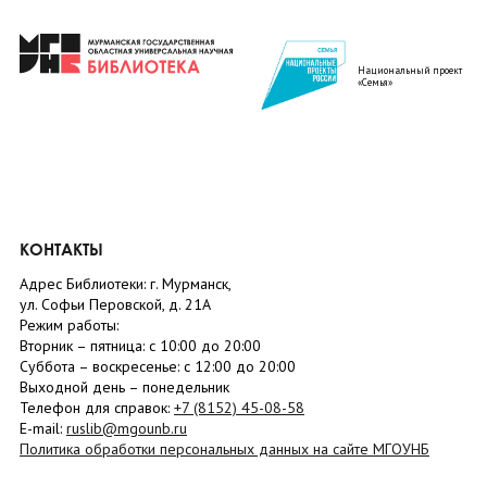
Национальный проект
«Семья»
КОНТАКТЫ
Адрес Библиотеки: г. Мурманск,
ул. Софьи Перовской, д. 21А
Режим работы:
Вторник –
пятница
: с 10:00 до 20:00
Суббота
– в
оскресенье
: c 12:00 до 20:00
Выходной день – понедельник
Телефон для справок:
+7 (8152)
45-08-58
E-mail:
ruslib@mgounb.ru
Политика обработки персональных данных на сайте МГОУНБ