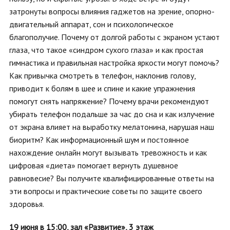
затронуты вопросы влияния гаджетов на зрение, опорно-
двигательный аппарат, сон и психологическое
благополучие. Почему от долгой работы с экраном устают
глаза, что такое «синдром сухого глаза» и как простая
гимнастика и правильная настройка яркости могут помочь?
Как привычка смотреть в телефон, наклонив голову,
приводит к болям в шее и спине и какие упражнения
помогут снять напряжение? Почему врачи рекомендуют
убирать телефон подальше за час до сна и как излучение
от экрана влияет на выработку мелатонина, нарушая наш
биоритм? Как информационный шум и постоянное
нахождение онлайн могут вызывать тревожность и как
цифровая «диета» помогает вернуть душевное
равновесие? Вы получите квалифицированные ответы на
эти вопросы и практические советы по защите своего
здоровья.
19 июня в 15:00,
зал «Развитие»
, 3 этаж