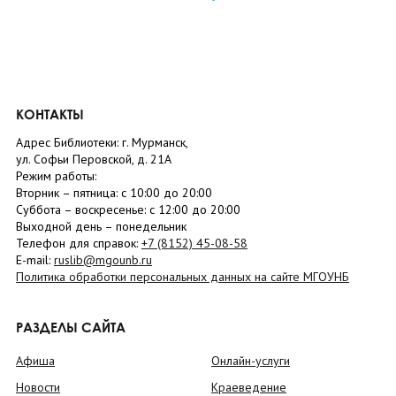
КОНТАКТЫ
Адрес Библиотеки: г. Мурманск,
ул. Софьи Перовской, д. 21А
Режим работы:
Вторник –
пятница
: с 10:00 до 20:00
Суббота
– в
оскресенье
: c 12:00 до 20:00
Выходной день – понедельник
Телефон для справок:
+7 (8152)
45-08-58
E-mail:
ruslib@mgounb.ru
Политика обработки персональных данных на сайте МГОУНБ
РАЗДЕЛЫ САЙТА
Афиша
Онлайн-услуги
Новости
Краеведение