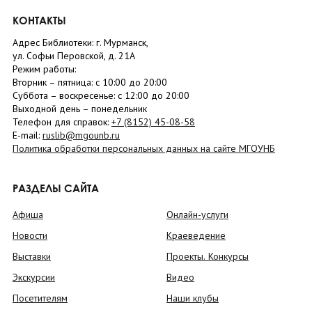
КОНТАКТЫ
Адрес Библиотеки: г. Мурманск,
ул. Софьи Перовской, д. 21А
Режим работы:
Вторник –
пятница
: с 10:00 до 20:00
Суббота
– в
оскресенье
: c 12:00 до 20:00
Выходной день – понедельник
Телефон для справок:
+7 (8152)
45-08-58
E-mail:
ruslib@mgounb.ru
Политика обработки персональных данных на сайте МГОУНБ
РАЗДЕЛЫ САЙТА
Афиша
Онлайн-услуги
Новости
Краеведение
Выставки
Проекты. Конкурсы
Экскурсии
Видео
Посетителям
Наши клубы