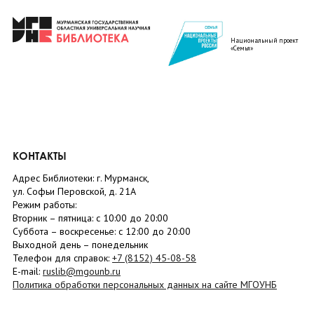
Национальный проект
«Семья»
КОНТАКТЫ
Адрес Библиотеки: г. Мурманск,
ул. Софьи Перовской, д. 21А
Режим работы:
Вторник –
пятница
: с 10:00 до 20:00
Суббота
– в
оскресенье
: c 12:00 до 20:00
Выходной день – понедельник
Телефон для справок:
+7 (8152)
45-08-58
E-mail:
ruslib@mgounb.ru
Политика обработки персональных данных на сайте МГОУНБ