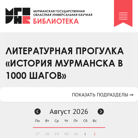
Клуб «Гиря и сельдерей»
Клуб «Семейный архив»
Клуб гидов
Коллегам
ЛИТЕРАТУРНАЯ ПРОГУЛКА
Контакты
«ИСТОРИЯ МУРМАНСКА В
1000 ШАГОВ»
ПОКАЗАТЬ ПОДРАЗДЕЛЫ ⇒
Август 2026
Пн
Вт
Ср
Чт
Пт
Сб
Вс
27
28
29
30
31
1
2