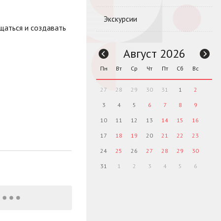
Экскурсии
щаться и создавать
Август 2026
Пн
Вт
Ср
Чт
Пт
Сб
Вс
27
28
29
30
31
1
2
3
4
5
6
7
8
9
10
11
12
13
14
15
16
17
18
19
20
21
22
23
24
25
26
27
28
29
30
31
1
2
3
4
5
6