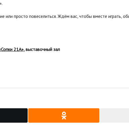
».
е или просто повеселиться. Ждём вас, чтобы вместе играть, об
«Сопки 21А»
, выставочный зал