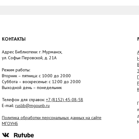
КОНТАКТЫ
Адрес Библиотеки: г. Мурманск,
ул. Софьи Перовской, д. 21А
Режим работы:
Вторник –
пятница
: с 10:00 до 20:00
Суббота
– в
оскресенье
: c 12:00 до 20:00
Выходной день – понедельник
Телефон для справок:
+7 (8152)
45-08-58
E-mail:
ruslib@mgounb.ru
Политика обработки персональных данных на сайте
МГОУНБ