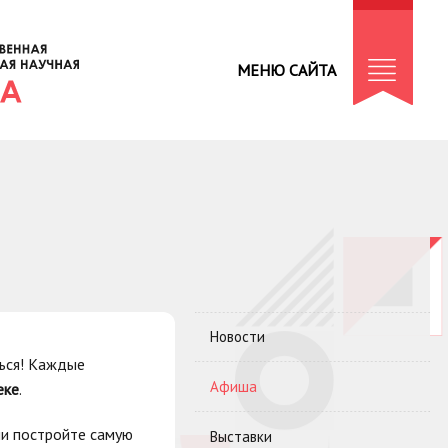
МЕНЮ САЙТА
Новости
ться! Каждые
Афиша
еке
.
ли постройте самую
Выставки