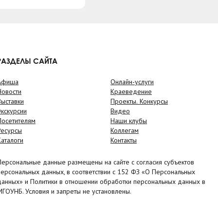
РАЗДЕЛЫ САЙТА
Афиша
Онлайн-услуги
Новости
Краеведение
Выставки
Проекты. Конкурсы
Экскурсии
Видео
Посетителям
Наши клубы
Ресурсы
Коллегам
Каталоги
Контакты
Персональные данные размещены на сайте с согласия субъектов
персональных данных, в соответствии с 152 ФЗ «О Персональных
данных» и Политики в отношении обработки персональных данных в
МГОУНБ. Условия и запреты не установлены.