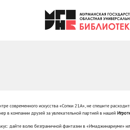
нтре современного искусства «Сопки 21А», не спешите расходи
ер в компании друзей за увлекательной партией в нашей
Игрот
вкус: дайте волю безграничной фантазии в «Имаджинариуме» и