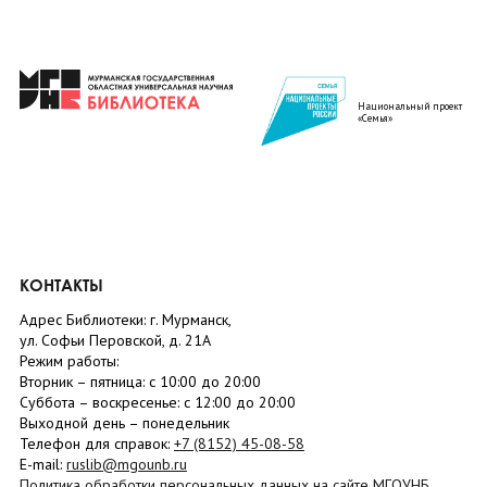
Национальный проект
«Семья»
КОНТАКТЫ
Адрес Библиотеки: г. Мурманск,
ул. Софьи Перовской, д. 21А
Режим работы:
Вторник –
пятница
: с 10:00 до 20:00
Суббота
– в
оскресенье
: c 12:00 до 20:00
Выходной день – понедельник
Телефон для справок:
+7 (8152)
45-08-58
E-mail:
ruslib@mgounb.ru
Политика обработки персональных данных на сайте МГОУНБ