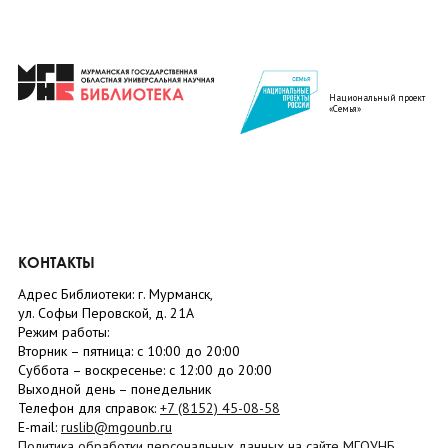
Национальный проект
«Семья»
КОНТАКТЫ
Адрес Библиотеки: г. Мурманск,
ул. Софьи Перовской, д. 21А
Режим работы:
Вторник –
пятница
: с 10:00 до 20:00
Суббота
– в
оскресенье
: c 12:00 до 20:00
Выходной день – понедельник
Телефон для справок:
+7 (8152)
45-08-58
E-mail:
ruslib@mgounb.ru
Политика обработки персональных данных на сайте МГОУНБ