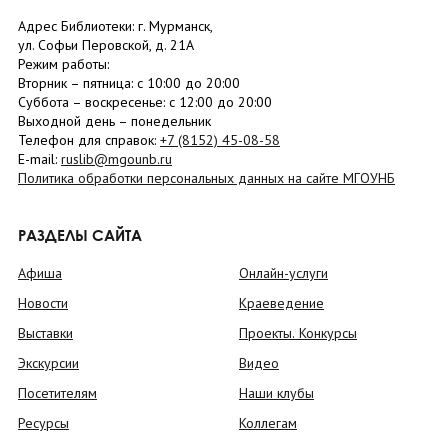
Адрес Библиотеки: г. Мурманск,
ул. Софьи Перовской, д. 21А
Режим работы:
Вторник –
пятница
: с 10:00 до 20:00
Суббота
– в
оскресенье
: c 12:00 до 20:00
Выходной день – понедельник
Телефон для справок:
+7 (8152)
45-08-58
E-mail:
ruslib@mgounb.ru
Политика обработки персональных данных на сайте МГОУНБ
РАЗДЕЛЫ САЙТА
Афиша
Онлайн-услуги
Новости
Краеведение
Выставки
Проекты. Конкурсы
Экскурсии
Видео
Посетителям
Наши клубы
Ресурсы
Коллегам