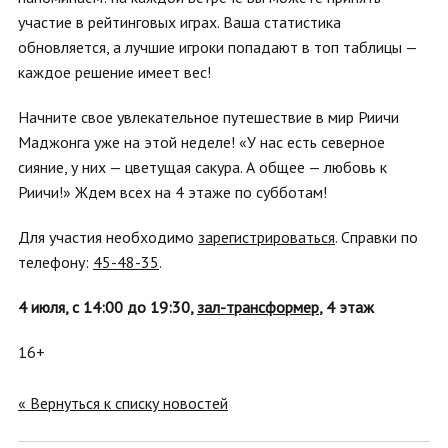
участие в рейтинговых играх. Ваша статистика
обновляется, а лучшие игроки попадают в топ таблицы —
каждое решение имеет вес!
Начните свое увлекательное путешествие в мир Риичи
Маджонга уже на этой неделе! «У нас есть северное
сияние, у них — цветущая сакура. А общее — любовь к
Риичи!» Ждем всех на 4 этаже по субботам!
Для участия необходимо
зарегистрироваться
. Справки по
телефону:
45-48-35
.
4 июля, с 14:00 до 19:30,
зал-трансформер
, 4 этаж
16+
« Вернуться к списку новостей