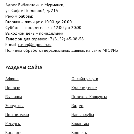
Адрес Библиотеки: г. Мурманск,
ул. Софьи Перовской, д. 21А
Режим работы:
Вторник –
пятница
: с 10:00 до 20:00
Суббота
– в
оскресенье
: c 12:00 до 20:00
Выходной день – понедельник
Телефон для справок:
+7 (8152)
45-08-58
E-mail:
ruslib@mgounb.ru
Политика обработки персональных данных на сайте МГОУНБ
РАЗДЕЛЫ САЙТА
Афиша
Онлайн-услуги
Новости
Краеведение
Выставки
Проекты. Конкурсы
Экскурсии
Видео
Посетителям
Наши клубы
Ресурсы
Коллегам
Каталоги
Контакты