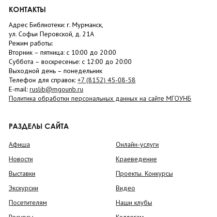
КОНТАКТЫ
Адрес Библиотеки: г. Мурманск,
ул. Софьи Перовской, д. 21А
Режим работы:
Вторник –
пятница
: с 10:00 до 20:00
Суббота
– в
оскресенье
: c 12:00 до 20:00
Выходной день – понедельник
Телефон для справок:
+7 (8152)
45-08-58
E-mail:
ruslib@mgounb.ru
Политика обработки персональных данных на сайте МГОУНБ
РАЗДЕЛЫ САЙТА
Афиша
Онлайн-услуги
Новости
Краеведение
Выставки
Проекты. Конкурсы
Экскурсии
Видео
Посетителям
Наши клубы