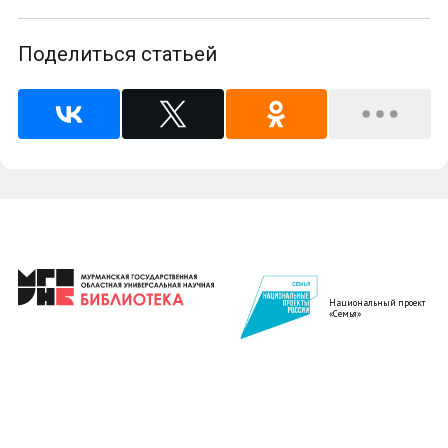
Поделиться статьей
Национальный проект
«Семья»