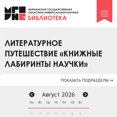
Клуб «Гиря и сельдерей»
Клуб «Семейный архив»
Клуб гидов
Коллегам
ЛИТЕРАТУРНОЕ
Контакты
ПУТЕШЕСТВИЕ «КНИЖНЫЕ
ЛАБИРИНТЫ НАУЧКИ»
ПОКАЗАТЬ ПОДРАЗДЕЛЫ ⇒
Август 2026
Пн
Вт
Ср
Чт
Пт
Сб
Вс
27
28
29
30
31
1
2