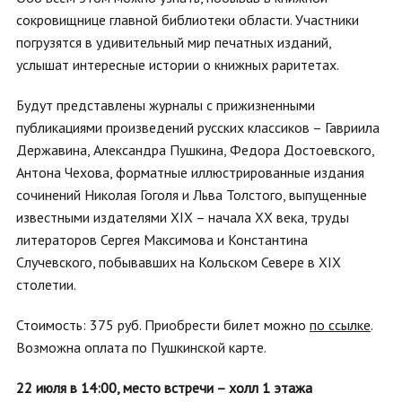
сокровищнице главной библиотеки области. Участники
погрузятся в удивительный мир печатных изданий,
услышат интересные истории о книжных раритетах.
Будут представлены журналы с прижизненными
публикациями произведений русских классиков – Гавриила
Державина, Александра Пушкина, Федора Достоевского,
Антона Чехова, форматные иллюстрированные издания
сочинений Николая Гоголя и Льва Толстого, выпущенные
известными издателями XIX – начала XX века, труды
литераторов Сергея Максимова и Константина
Случевского, побывавших на Кольском Севере в XIX
столетии.
Стоимость: 375 руб. Приобрести билет можно
по ссылке
.
Возможна оплата по Пушкинской карте.
22 июля в 14:00, место встречи – холл 1 этажа