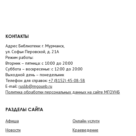
КОНТАКТЫ
Адрес Библиотеки: г. Мурманск,
ул. Софьи Перовской, д. 21А
Режим работы:
Вторник –
пятница
: с 10:00 до 20:00
Суббота
– в
оскресенье
: c 12:00 до 20:00
Выходной день – понедельник
Телефон для справок:
+7 (8152)
45-08-58
E-mail:
ruslib@mgounb.ru
Политика обработки персональных данных на сайте МГОУНБ
РАЗДЕЛЫ САЙТА
Афиша
Онлайн-услуги
Новости
Краеведение