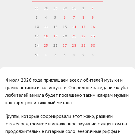
27
28
29
30
31
1
2
3
4
5
6
7
8
9
10
11
12
13
14
15
16
17
18
19
20
21
22
23
24
25
26
27
28
29
30
31
1
2
3
4
5
6
4 июля 2026 года приглашаем всех любителей музыки и
грампластинки в зал искусств. Очередное заседание клуба
любителей винила будет посвящено таким жанрам музыки
как хард-рок и тяжелый металл.
Группы, которые сформировали этот жанр, развили
«тяжёлое», громкое и искажённое звучание с акцентом на
продолжительные гитарные соло, энергичные риффы и