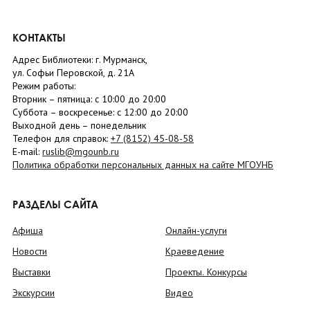
КОНТАКТЫ
Адрес Библиотеки: г. Мурманск,
ул. Софьи Перовской, д. 21А
Режим работы:
Вторник –
пятница
: с 10:00 до 20:00
Суббота
– в
оскресенье
: c 12:00 до 20:00
Выходной день – понедельник
Телефон для справок:
+7 (8152)
45-08-58
E-mail:
ruslib@mgounb.ru
Политика обработки персональных данных на сайте МГОУНБ
РАЗДЕЛЫ САЙТА
Афиша
Онлайн-услуги
Новости
Краеведение
Выставки
Проекты. Конкурсы
Экскурсии
Видео