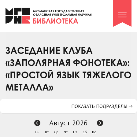
Клуб «Гиря и сельдерей»
Клуб «Семейный архив»
Клуб гидов
Коллегам
ЗАСЕДАНИЕ КЛУБА
Контакты
«ЗАПОЛЯРНАЯ ФОНОТЕКА»:
«ПРОСТОЙ ЯЗЫК ТЯЖЕЛОГО
МЕТАЛЛА»
ПОКАЗАТЬ ПОДРАЗДЕЛЫ ⇒
Август 2026
Пн
Вт
Ср
Чт
Пт
Сб
Вс