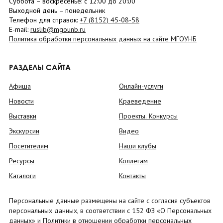
Суббота
– в
оскресенье
: c 12:00 до 20:00
Выходной день – понедельник
Телефон для справок:
+7 (8152)
45-08-58
E-mail:
ruslib@mgounb.ru
Политика обработки персональных данных на сайте МГОУНБ
РАЗДЕЛЫ САЙТА
Афиша
Онлайн-услуги
Новости
Краеведение
Выставки
Проекты. Конкурсы
Экскурсии
Видео
Посетителям
Наши клубы
Ресурсы
Коллегам
Каталоги
Контакты
Персональные данные размещены на сайте с согласия субъектов
персональных данных, в соответствии с 152 ФЗ «О Персональных
данных» и Политики в отношении обработки персональных