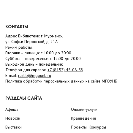
КОНТАКТЫ
Адрес Библиотеки: г. Мурманск,
ул. Софьи Перовской, д. 21А
Режим работы:
Вторник –
пятница
: с 10:00 до 20:00
Суббота
– в
оскресенье
: c 12:00 до 20:00
Выходной день – понедельник
Телефон для справок:
+7 (8152)
45-08-58
E-mail:
ruslib@mgounb.ru
Политика обработки персональных данных на сайте МГОУНБ
РАЗДЕЛЫ САЙТА
Афиша
Онлайн-услуги
Новости
Краеведение
Выставки
Проекты. Конкурсы