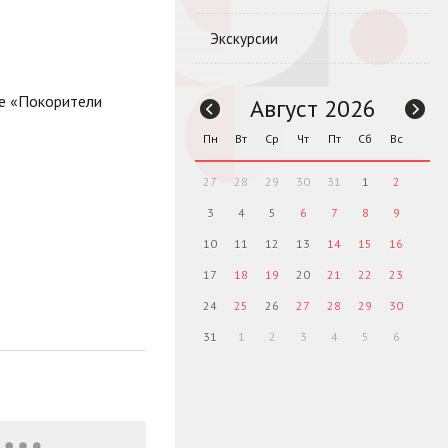
Экскурсии
бе «Покорители
Август 2026
Пн
Вт
Ср
Чт
Пт
Сб
Вс
27
28
29
30
31
1
2
3
4
5
6
7
8
9
10
11
12
13
14
15
16
17
18
19
20
21
22
23
24
25
26
27
28
29
30
31
1
2
3
4
5
6