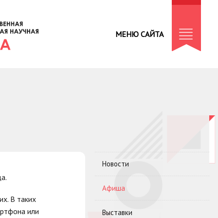
МЕНЮ САЙТА
Новости
а.
Афиша
х. В таких
артфона или
Выставки