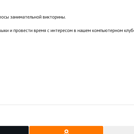
просы занимательной викторины.
выки и провести время с интересом в нашем компьютерном клу