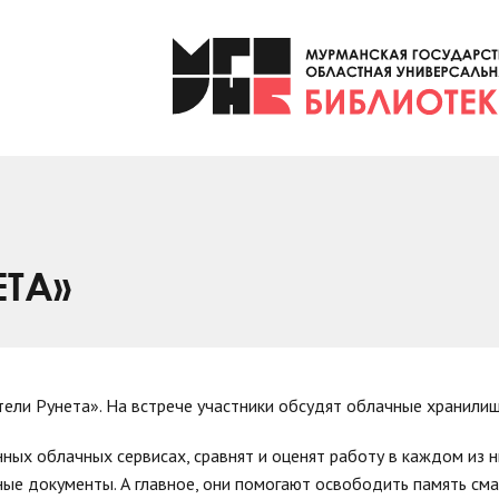
ЕТА»
тели Рунета». На встрече участники обсудят облачные хранилищ
ых облачных сервисах, сравнят и оценят работу в каждом из ни
ные документы. А главное, они помогают освободить память см