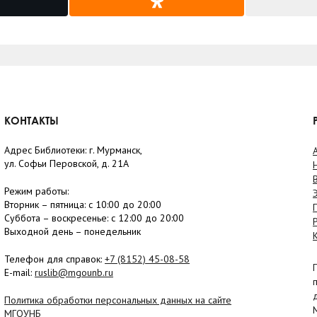
КОНТАКТЫ
Адрес Библиотеки: г. Мурманск,
ул. Софьи Перовской, д. 21А
Режим работы:
Вторник –
пятница
: с 10:00 до 20:00
Суббота
– в
оскресенье
: c 12:00 до 20:00
Выходной день – понедельник
Телефон для справок:
+7 (8152)
45-08-58
E-mail:
ruslib@mgounb.ru
Политика обработки персональных данных на сайте
МГОУНБ